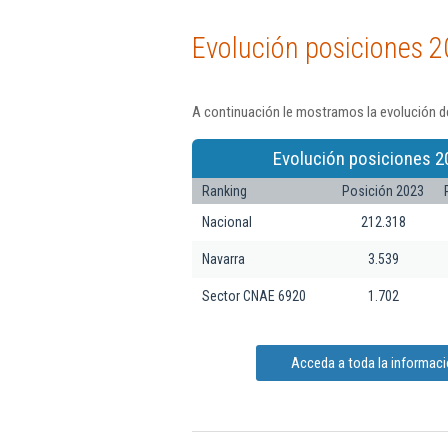
Evolución posiciones 2
A continuación le mostramos la evolución de
Evolución posiciones 2
Ranking
Posición 2023
Nacional
212.318
Navarra
3.539
Sector CNAE 6920
1.702
Acceda a toda la informaci