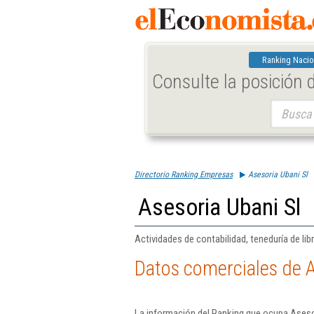
Ranking Nacio
Consulte la posición
Buscar:
Directorio Ranking Empresas
Asesoria Ubani Sl
Asesoria Ubani Sl
Actividades de contabilidad, teneduría de libr
Datos comerciales de A
La información del Ranking que ocupa Aseso