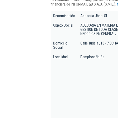
financiera de INFORMA D&B S.A.U. (S.M.E.).
Denominación
Asesoria Ubani Sl
Objeto Social
ASESORIA EN MATERIA LA
GESTION DE TODA CLASE
NEGOCIOS EN GENERAL; 
Domicilio
Calle Tudela , 10 - 7 DCH
Social
Localidad
Pamplona/iruña