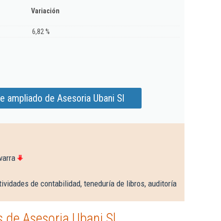
Variación
6,82 %
e ampliado de Asesoria Ubani Sl
varra
ividades de contabilidad, teneduría de libros, auditoría
 de Asesoria Ubani Sl