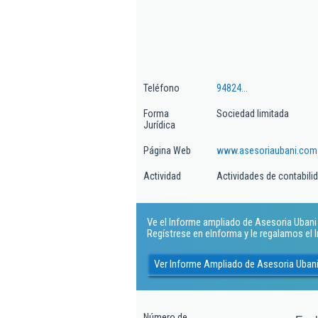
Teléfono
94824...
Forma
Sociedad limitada
Jurídica
Página Web
www.asesoriaubani.com
Actividad
Actividades de contabilida
Ve el Informe ampliado de Asesoria Ubani S
Regístrese en eInforma y le regalamos el
Ver Informe Ampliado de Asesoria Ubani
Número de