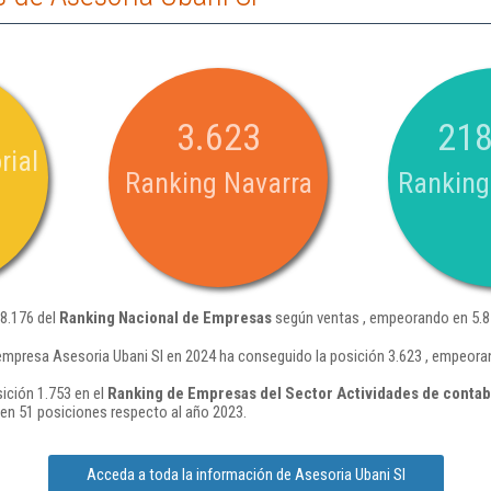
3.623
218
rial
Ranking Navarra
Ranking
18.176 del
Ranking Nacional de Empresas
según ventas , empeorando en 5.8
empresa Asesoria Ubani Sl en 2024 ha conseguido la posición 3.623 , empeora
ición 1.753 en el
Ranking de Empresas del Sector Actividades de contabil
n 51 posiciones respecto al año 2023.
Acceda a toda la información de Asesoria Ubani Sl