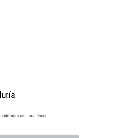
duría
auditoría y asesoría fiscal.