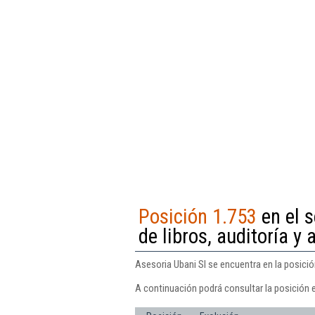
Posición 1.753
en el s
de libros, auditoría y 
Asesoria Ubani Sl se encuentra en la posición
A continuación podrá consultar la posición e