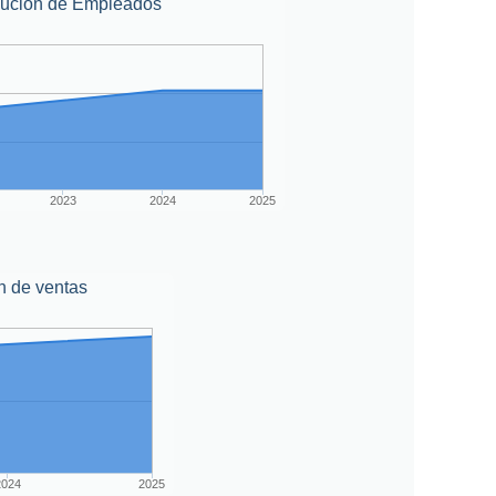
lución de Empleados
2023
2024
2025
n de ventas
2024
2025