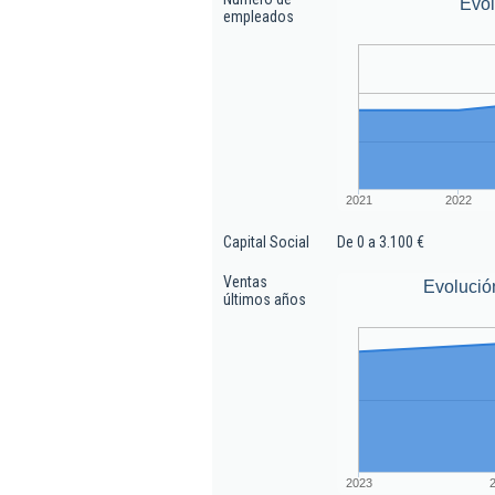
Evo
empleados
2021
2022
Capital Social
De 0 a 3.100 €
Ventas
Evolució
últimos años
2023