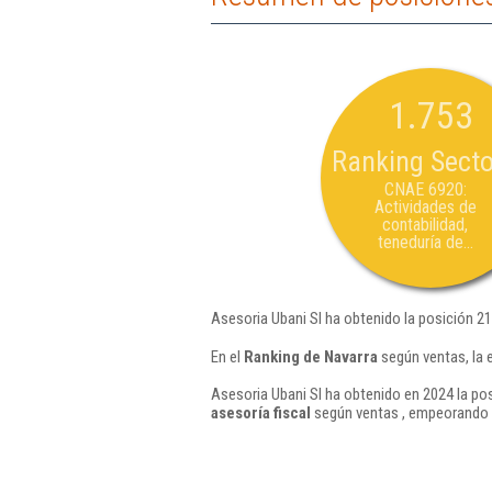
1.753
Ranking Secto
CNAE 6920:
Actividades de
contabilidad,
teneduría de...
Asesoria Ubani Sl ha obtenido la posición 2
En el
Ranking de Navarra
según ventas, la 
Asesoria Ubani Sl ha obtenido en 2024 la pos
asesoría fiscal
según ventas , empeorando e