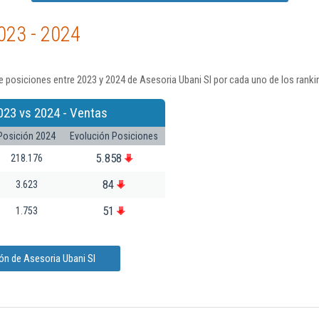
023 - 2024
 posiciones entre 2023 y 2024 de Asesoria Ubani Sl por cada uno de los ranki
023 vs 2024 - Ventas
Posición 2024
Evolución Posiciones
5.858
218.176
84
3.623
51
1.753
ón de Asesoria Ubani Sl