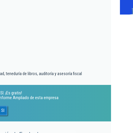
d, teneduría de libros, auditoría y asesoría fiscal
l. ¡Es gratis!
 Informe Ampliado de esta empresa
 Sl