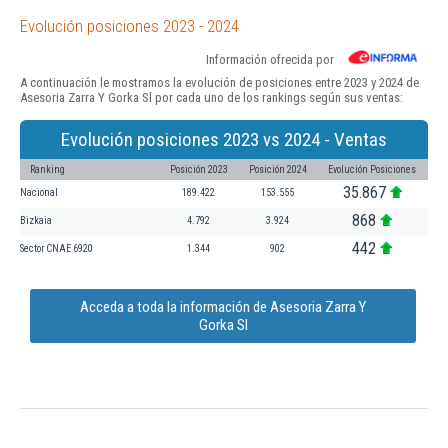
Evolución posiciones 2023 - 2024
Información ofrecida por
A continuación le mostramos la evolución de posiciones entre 2023 y 2024 de
Asesoria Zarra Y Gorka Sl por cada uno de los rankings según sus ventas:
Evolución posiciones 2023 vs 2024 - Ventas
Ranking
Posición 2023
Posición 2024
Evolución Posiciones
35.867
Nacional
189.422
153.555
868
Bizkaia
4.792
3.924
442
Sector CNAE 6920
1.344
902
Acceda a toda la información de Asesoria Zarra Y
Gorka Sl