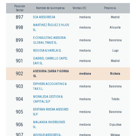
Posición
Nombre de la empresa
Ventas (€)
Provincia
Sector
897
SCA ASESORES SA
mediana
Madrid
MARTINEZ ÑIGUEZ E HIJOS
898
mediana
Alicante
SL.
E-CONSULTING ASESORIA
899
mediana
Barcelona
GLOBAL TRADE SL.
900
REIGOSA & VARELA SL
mediana
Lugo
GABRIEL CARRILLO CAPEL
901
mediana
Madrid
EAFI SL.
ASESORIA ZARRA Y GORKA
902
mediana
Bizkaia
SL
ESPHERIS ACCOUNTING &
903
mediana
Barcelona
TAX S.L.
MORALEDA GESTION &
904
mediana
Toledo
CAPITAL SLP
BERTRAN RIBERA ASESORES
905
mediana
Barcelona
SLP.
MALANDA INVERSIONES
906
mediana
Gipuzkoa
SL.
907
ADVISUR ASESORES SL.
mediana
Málaga