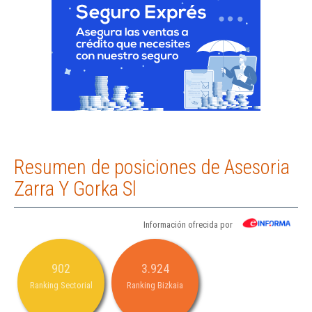
Resumen de posiciones de Asesoria
Zarra Y Gorka Sl
Información ofrecida por
902
3.924
Ranking Sectorial
Ranking Bizkaia