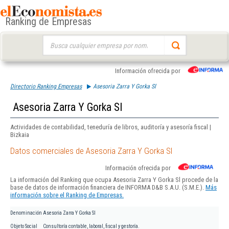
Ranking de Empresas
Buscar:
Información ofrecida por
Directorio Ranking Empresas
Asesoria Zarra Y Gorka Sl
Asesoria Zarra Y Gorka Sl
Actividades de contabilidad, teneduría de libros, auditoría y asesoría fiscal |
Bizkaia
Datos comerciales de Asesoria Zarra Y Gorka Sl
Información ofrecida por
La información del Ranking que ocupa Asesoria Zarra Y Gorka Sl procede de la
base de datos de información financiera de INFORMA D&B S.A.U. (S.M.E.).
Más
información sobre el Ranking de Empresas.
Denominación
Asesoria Zarra Y Gorka Sl
Objeto Social
Consultoría contable, laboral, fiscal y gestoría.