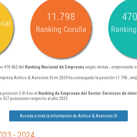
11.798
470
rial
Ranking Coruña
Ranking
ón 470.462 del
Ranking Nacional de Empresas
según ventas , empeorando en
empresa Asfeco & Asesores Sl en 2024 ha conseguido la posición 11.798 , em
 posición 3.414 en el
Ranking de Empresas del Sector Servicios de inte
 557 posiciones respecto al año 2023.
Acceda a toda la información de Asfeco & Asesores Sl
023 - 2024