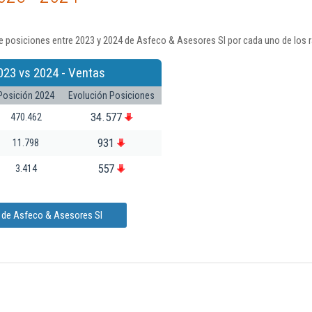
e posiciones entre 2023 y 2024 de Asfeco & Asesores Sl por cada uno de los 
023 vs 2024 - Ventas
Posición 2024
Evolución Posiciones
34.577
470.462
931
11.798
557
3.414
n de Asfeco & Asesores Sl