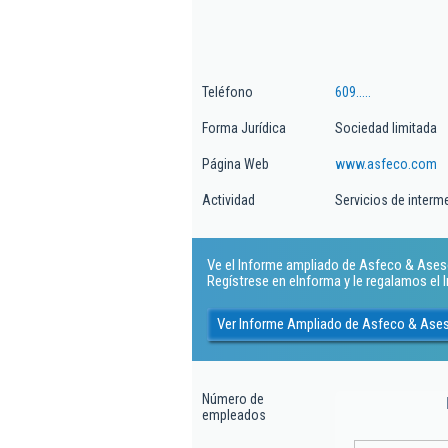
Teléfono
609.....
Forma Jurídica
Sociedad limitada
Página Web
www.asfeco.com
Actividad
Servicios de interm
Ve el Informe ampliado de Asfeco & Asesor
Regístrese en eInforma y le regalamos el
Ver Informe Ampliado de Asfeco & Ases
Número de
empleados