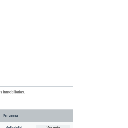
s inmobiliarias.
Provincia
Valladolid
Ver más