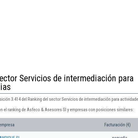
ector Servicios de intermediación para
rias
ción 3.414 del Ranking del sector Servicios de intermediación para actividade
en el ranking de Asfeco & Asesores Sl y empresas con posiciones similares:
 empresa
Facturación (€)
ANRIQUE SL
pequeña