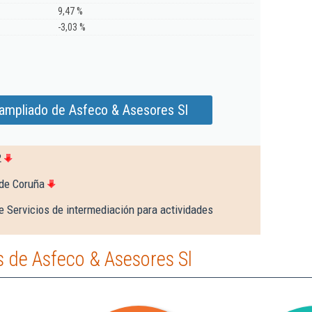
9,47 %
-3,03 %
 ampliado de Asfeco & Asesores Sl
2
 de Coruña
e Servicios de intermediación para actividades
 de Asfeco & Asesores Sl