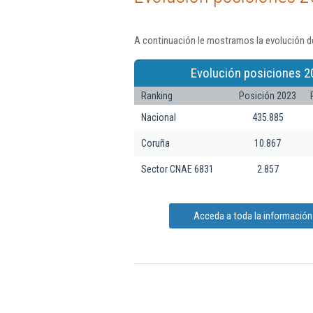
A continuación le mostramos la evolución d
Evolución posiciones 2
Ranking
Posición 2023
Nacional
435.885
Coruña
10.867
Sector CNAE 6831
2.857
Acceda a toda la informació