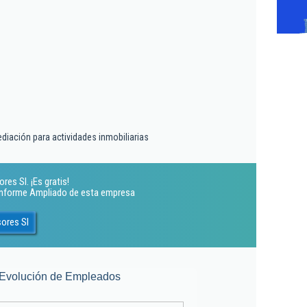
ediación para actividades inmobiliarias
es Sl. ¡Es gratis!
 Informe Ampliado de esta empresa
ores Sl
Evolución de Empleados