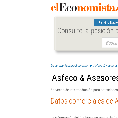
Ranking Nacio
Consulte la posición
Buscar:
Directorio Ranking Empresas
Asfeco & Asesores 
Asfeco & Asesores
Servicios de intermediación para actividades
Datos comerciales de A
La información del Ranking que ocupa Asfec