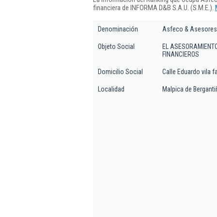
financiera de INFORMA D&B S.A.U. (S.M.E.).
Denominación
Asfeco & Asesores
Objeto Social
EL ASESORAMIENTO
FINANCIEROS
Domicilio Social
Calle Eduardo vila fa
Localidad
Malpica de Bergant