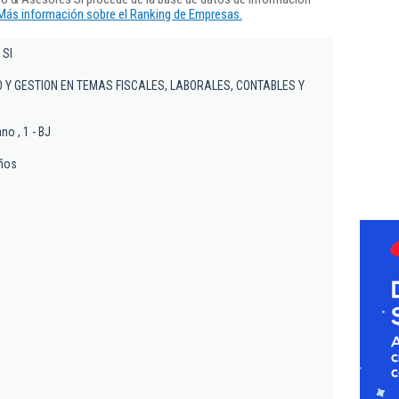
Más información sobre el Ranking de Empresas.
 Sl
 Y GESTION EN TEMAS FISCALES, LABORALES, CONTABLES Y
no , 1 - BJ
iños