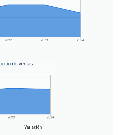
2022
2023
2024
ución de ventas
2023
2024
Variación