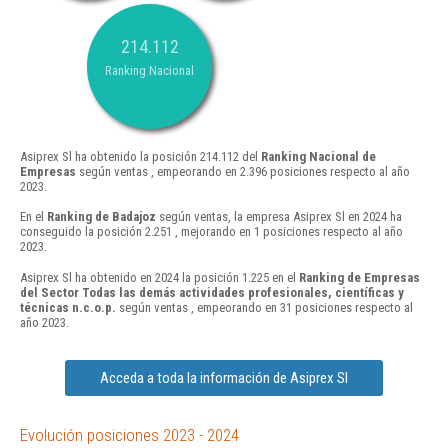
214.112
Ranking Nacional
Asiprex Sl ha obtenido la posición 214.112 del
Ranking Nacional de
Empresas
según ventas , empeorando en 2.396 posiciones respecto al año
2023.
En el
Ranking de Badajoz
según ventas, la empresa Asiprex Sl en 2024 ha
conseguido la posición 2.251 , mejorando en 1 posiciones respecto al año
2023.
Asiprex Sl ha obtenido en 2024 la posición 1.225 en el
Ranking de Empresas
del Sector Todas las demás actividades profesionales, científicas y
técnicas n.c.o.p.
según ventas , empeorando en 31 posiciones respecto al
año 2023.
Acceda a toda la información de Asiprex Sl
Evolución posiciones 2023 - 2024