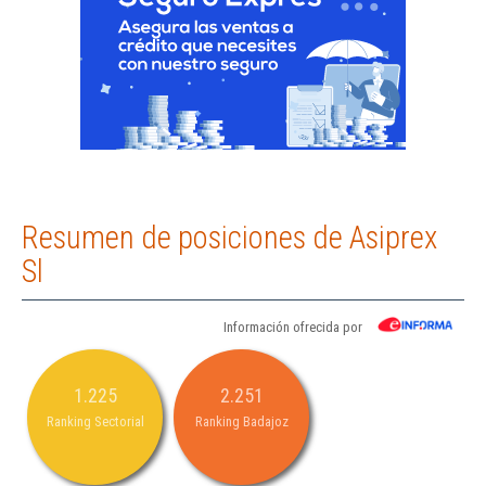
Resumen de posiciones de Asiprex
Sl
Información ofrecida por
1.225
2.251
Ranking Sectorial
Ranking Badajoz