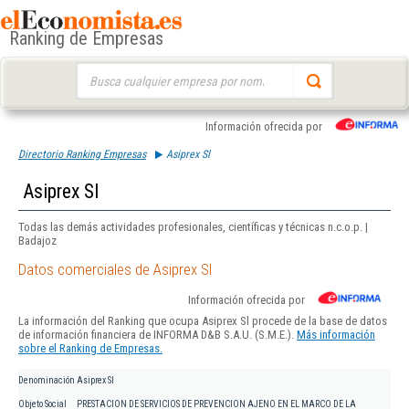
Ranking de Empresas
Buscar:
Información ofrecida por
Directorio Ranking Empresas
Asiprex Sl
Asiprex Sl
Todas las demás actividades profesionales, científicas y técnicas n.c.o.p. |
Badajoz
Datos comerciales de Asiprex Sl
Información ofrecida por
La información del Ranking que ocupa Asiprex Sl procede de la base de datos
de información financiera de INFORMA D&B S.A.U. (S.M.E.).
Más información
sobre el Ranking de Empresas.
Denominación
Asiprex Sl
Objeto Social
PRESTACION DE SERVICIOS DE PREVENCION AJENO EN EL MARCO DE LA