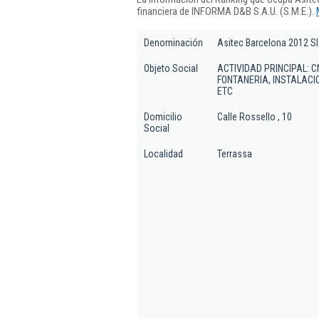
financiera de INFORMA D&B S.A.U. (S.M.E.).
Denominación
Asitec Barcelona 2012 Sl
Objeto Social
ACTIVIDAD PRINCIPAL: 
FONTANERIA, INSTALACI
ETC
Domicilio
Calle Rossello , 10
Social
Localidad
Terrassa