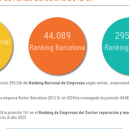
44.089
295
rial
Ranking Barcelona
Ranking
sición 295.250 del
Ranking Nacional de Empresas
según ventas , empeorando
la empresa Asitec Barcelona 2012 Sl. en 2024 ha conseguido la posición 44.0
24 la posición 161 en el
Ranking de Empresas del Sector reparación y ma
cto al año 2023.