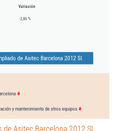
Variación
-2,86 %
pliado de Asitec Barcelona 2012 Sl.
arcelona
ración y mantenimiento de otros equipos
de Asitec Barcelona 2012 Sl.