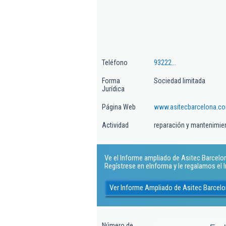
Teléfono
93222...
Forma
Sociedad limitada
Jurídica
Página Web
www.asitecbarcelona.c
Actividad
reparación y mantenimie
Ve el Informe ampliado de Asitec Barcelona
Regístrese en eInforma y le regalamos el
Ver Informe Ampliado de Asitec Barcelo
Número de