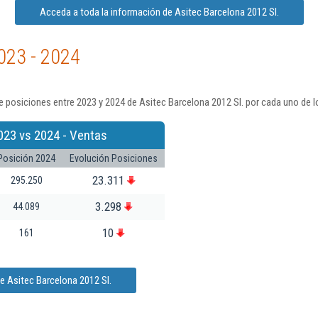
Acceda a toda la información de Asitec Barcelona 2012 Sl.
023 - 2024
 posiciones entre 2023 y 2024 de Asitec Barcelona 2012 Sl. por cada uno de l
023 vs 2024 - Ventas
Posición 2024
Evolución Posiciones
23.311
295.250
3.298
44.089
10
161
e Asitec Barcelona 2012 Sl.