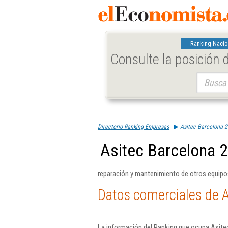
Ranking Nacio
Consulte la posición
Buscar:
Directorio Ranking Empresas
Asitec Barcelona 2
Asitec Barcelona 2
reparación y mantenimiento de otros equipo
Datos comerciales de A
La información del Ranking que ocupa Asitec