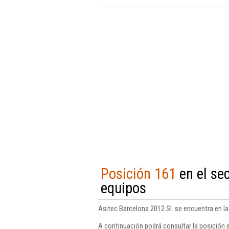
Posición 161
en el se
equipos
Asitec Barcelona 2012 Sl. se encuentra en l
A continuación podrá consultar la posición e