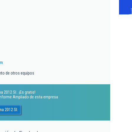
om
nto de otros equipos
 2012 Sl.. ¡Es gratis!
 Informe Ampliado de esta empresa
na 2012 Sl.