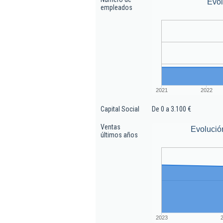
Evo
empleados
2021
2022
Capital Social
De 0 a 3.100 €
Ventas
Evolució
últimos años
2023