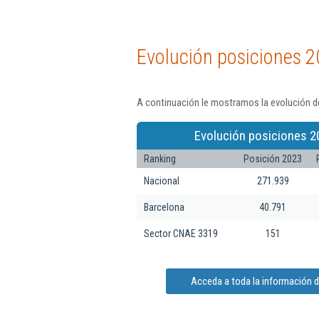
Evolución posiciones 2
A continuación le mostramos la evolución de
Evolución posiciones 2
Ranking
Posición 2023
Nacional
271.939
Barcelona
40.791
Sector CNAE 3319
151
Acceda a toda la información d