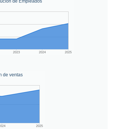
lución de Empleados
2023
2024
2025
n de ventas
2024
2025