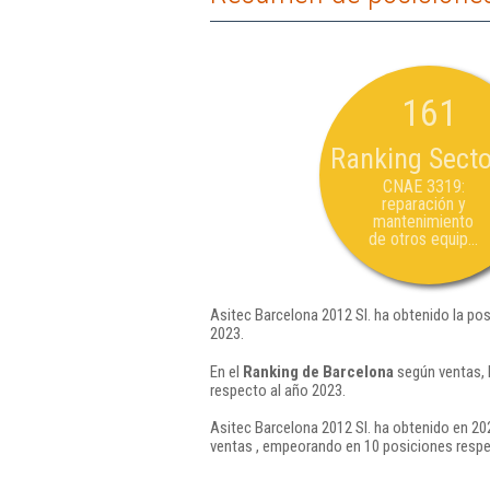
161
Ranking Secto
CNAE 3319:
reparación y
mantenimiento
de otros equip...
Asitec Barcelona 2012 Sl. ha obtenido la po
2023.
En el
Ranking de Barcelona
según ventas, 
respecto al año 2023.
Asitec Barcelona 2012 Sl. ha obtenido en 20
ventas , empeorando en 10 posiciones respe