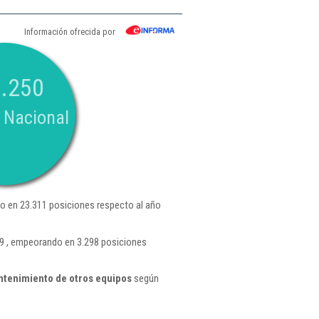
Información ofrecida por
.250
 Nacional
 en 23.311 posiciones respecto al año
89 , empeorando en 3.298 posiciones
ntenimiento de otros equipos
según