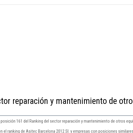
ctor reparación y mantenimiento de otr
a posición 161 del Ranking del sector reparación y mantenimiento de otros equ
n el ranking de Asitec Barcelona 2012 Sl. y empresas con posiciones similares