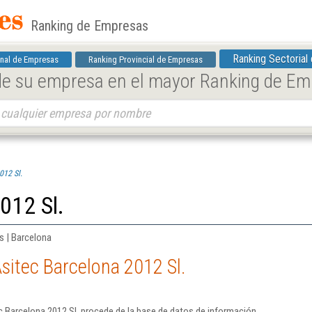
Ranking de Empresas
Ranking Sectorial
nal de Empresas
Ranking Provincial de Empresas
 de su empresa en el mayor Ranking de E
012 Sl.
012 Sl.
s | Barcelona
sitec Barcelona 2012 Sl.
 Barcelona 2012 Sl. procede de la base de datos de información