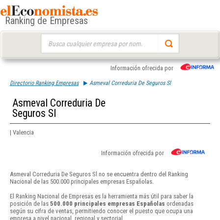
Ranking de Empresas
Buscar:
Información ofrecida por
Directorio Ranking Empresas
Asmeval Correduria De Seguros Sl
Asmeval Correduria De
Seguros Sl
| Valencia
Información ofrecida por
Asmeval Correduria De Seguros Sl no se encuentra dentro del Ranking
Nacional de las 500.000 principales empresas Españolas.
El Ranking Nacional de Empresas es la herramienta más útil para saber la
posición de las
500.000 principales empresas Españolas
ordenadas
según su cifra de ventas, permitiendo conocer el puesto que ocupa una
empresa a nivel nacional, regional y sectorial.