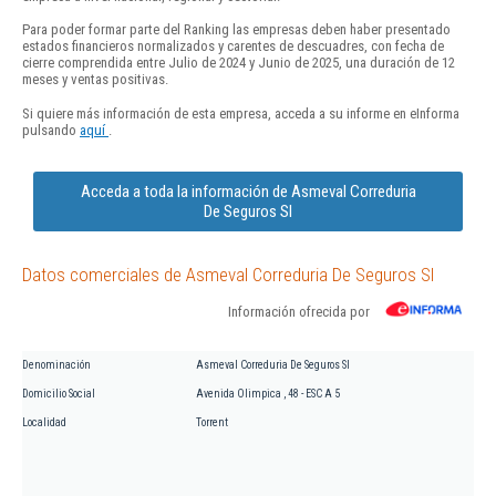
Para poder formar parte del Ranking las empresas deben haber presentado
estados financieros normalizados y carentes de descuadres, con fecha de
cierre comprendida entre Julio de 2024 y Junio de 2025, una duración de 12
meses y ventas positivas.
Si quiere más información de esta empresa, acceda a su informe en eInforma
pulsando
aquí
.
Acceda a toda la información de Asmeval Correduria
De Seguros Sl
Datos comerciales de Asmeval Correduria De Seguros Sl
Información ofrecida por
Denominación
Asmeval Correduria De Seguros Sl
Domicilio Social
Avenida Olimpica , 48 - ESC A 5
Localidad
Torrent