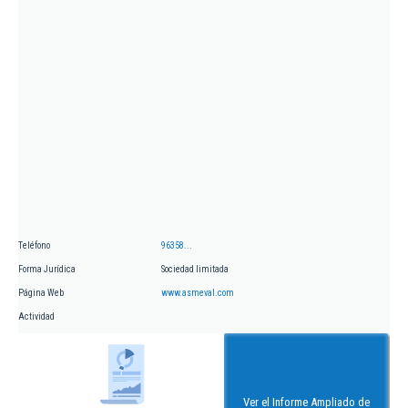
Teléfono
96358...
Forma Jurídica
Sociedad limitada
Página Web
www.asmeval.com
Actividad
Ver el Informe Ampliado de