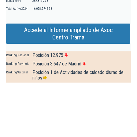
Ebitda 2024
267.819,27 €
Total Activo 2024
16.028.274,37 €
Accede al Informe ampliado de Asoc
Centro Trama
Posición 12.975
Ranking Nacional
Posición 3.647 de Madrid
Ranking Provincial
Posición 1 de Actividades de cuidado diurno de
Ranking Sectorial
niños