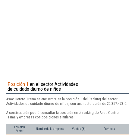
Posición 1
en el sector Actividades
de cuidado diurno de niños
Asoc Centro Trama se encuentra en la posición 1 del Ranking del sector
Actividades de cuidado diurno de niños, con una facturación de 22.357.473 €.
A continuación podrá consultar la posición en el ranking de Asoc Centro
Trama y empresas con posiciones similares:
Posición
Nombre de la empresa
Ventas (€)
Provincia
Sector