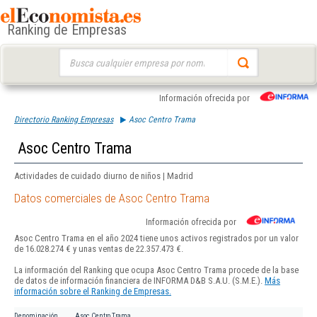
Ranking de Empresas
Buscar:
Información ofrecida por
Directorio Ranking Empresas
Asoc Centro Trama
Asoc Centro Trama
Actividades de cuidado diurno de niños | Madrid
Datos comerciales de Asoc Centro Trama
Información ofrecida por
Asoc Centro Trama en el año 2024 tiene unos activos registrados por un valor
de 16.028.274 € y unas ventas de 22.357.473 €.
La información del Ranking que ocupa Asoc Centro Trama procede de la base
de datos de información financiera de INFORMA D&B S.A.U. (S.M.E.).
Más
información sobre el Ranking de Empresas.
Denominación
Asoc Centro Trama