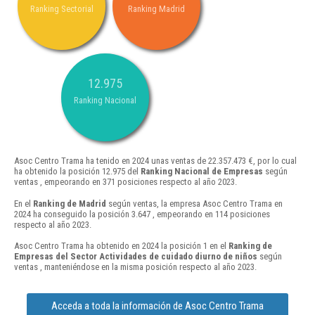
Ranking Sectorial
Ranking Madrid
12.975
Ranking Nacional
Asoc Centro Trama ha tenido en 2024 unas ventas de 22.357.473 €, por lo cual
ha obtenido la posición 12.975 del
Ranking Nacional de Empresas
según
ventas , empeorando en 371 posiciones respecto al año 2023.
En el
Ranking de Madrid
según ventas, la empresa Asoc Centro Trama en
2024 ha conseguido la posición 3.647 , empeorando en 114 posiciones
respecto al año 2023.
Asoc Centro Trama ha obtenido en 2024 la posición 1 en el
Ranking de
Empresas del Sector Actividades de cuidado diurno de niños
según
ventas , manteniéndose en la misma posición respecto al año 2023.
Acceda a toda la información de Asoc Centro Trama