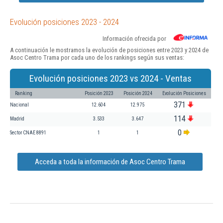
Evolución posiciones 2023 - 2024
Información ofrecida por
A continuación le mostramos la evolución de posiciones entre 2023 y 2024 de
Asoc Centro Trama por cada uno de los rankings según sus ventas:
Evolución posiciones 2023 vs 2024 - Ventas
Ranking
Posición 2023
Posición 2024
Evolución Posiciones
371
Nacional
12.604
12.975
114
Madrid
3.533
3.647
0
Sector CNAE 8891
1
1
Acceda a toda la información de Asoc Centro Trama