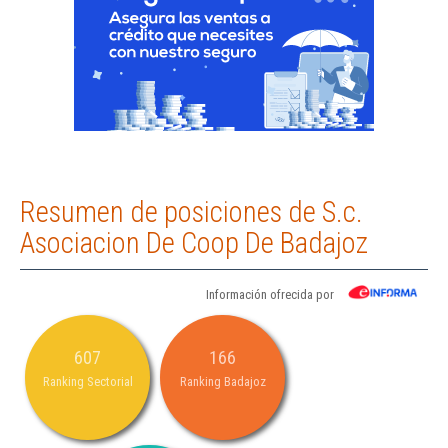
Resumen de posiciones de S.c.
Asociacion De Coop De Badajoz
Información ofrecida por
607
166
Ranking Sectorial
Ranking Badajoz