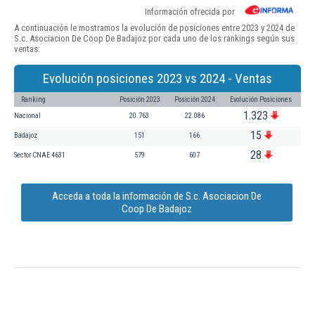
Información ofrecida por
A continuación le mostramos la evolución de posiciones entre 2023 y 2024 de
S.c. Asociacion De Coop De Badajoz por cada uno de los rankings según sus
ventas:
Evolución posiciones 2023 vs 2024 - Ventas
Ranking
Posición 2023
Posición 2024
Evolución Posiciones
1.323
Nacional
20.763
22.086
15
Badajoz
151
166
28
Sector CNAE 4631
579
607
Acceda a toda la información de S.c. Asociacion De
Coop De Badajoz