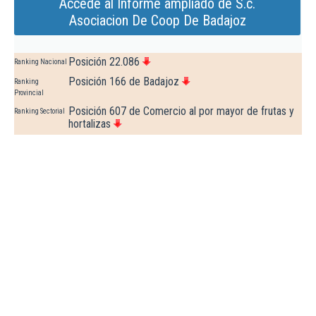
Accede al Informe ampliado de S.c.
Asociacion De Coop De Badajoz
Posición 22.086
Ranking Nacional
Posición 166 de Badajoz
Ranking
Provincial
Posición 607 de Comercio al por mayor de frutas y
Ranking Sectorial
hortalizas