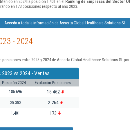
btenido en 2024 la posición 1.401 en el
Ranking de Empresas del Sector Ot
rando en 173 posiciones respecto al año 2023.
Acceda a toda la información de Asserta Global Healthcare Solutions Sl.
023 - 2024
 posiciones entre 2023 y 2024 de Asserta Global Healthcare Solutions Sl. por
s 2023 vs 2024 - Ventas
Posición 2024
Evolución Posiciones
15.462
185.696
2.264
28.382
173
1.401