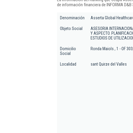
de información financiera de INFORMA D&B S
Denominación
Asserta Global Healthcare
Objeto Social
ASESORIA INTERNACIONA
Y ASPECTO. PLANIFICACI
ESTUDIOS DE UTILIZACI
Domicilio
Ronda Maiols , 1 - OF 303
Social
Localidad
sant Quirze del Valles