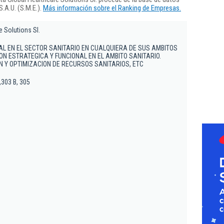
.A.U. (S.M.E.).
Más información sobre el Ranking de Empresas.
 Solutions Sl.
L EN EL SECTOR SANITARIO EN CUALQUIERA DE SUS AMBITOS
ON ESTRATEGICA Y FUNCIONAL EN EL AMBITO SANITARIO.
ON Y OPTIMIZACION DE RECURSOS SANITARIOS, ETC
,303 B, 305