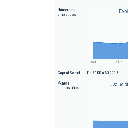
Número de
Evo
empleados
2021
2022
Capital Social
De 3.100 a 60.000 €
Ventas
Evolució
últimos años