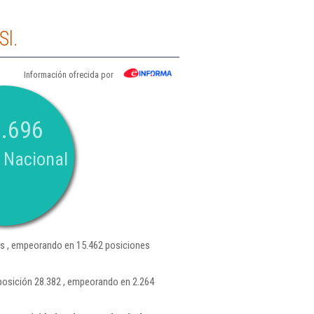
Sl.
Información ofrecida por
.696
 Nacional
s , empeorando en 15.462 posiciones
posición 28.382 , empeorando en 2.264