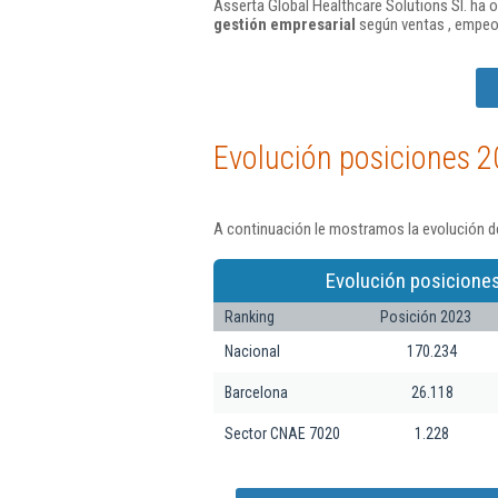
Asserta Global Healthcare Solutions Sl. ha o
gestión empresarial
según ventas , empeo
Evolución posiciones 2
A continuación le mostramos la evolución de
Evolución posicione
Ranking
Posición 2023
Nacional
170.234
Barcelona
26.118
Sector CNAE 7020
1.228