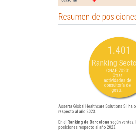
Sectorial
Resumen de posiciones 
1.401
Ranking Secto
CNAE 7020:
Otras
actividades de
consultoría de
gesti...
Asserta Global Healthcare Solutions Sl. ha 
respecto al año 2023.
En el
Ranking de Barcelona
según ventas, 
posiciones respecto al año 2023.