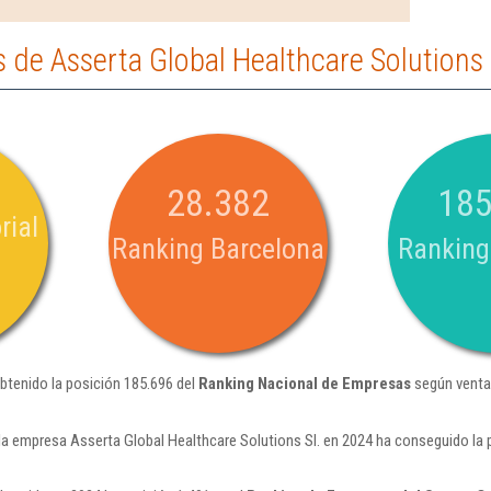
de Asserta Global Healthcare Solutions 
28.382
185
rial
Ranking Barcelona
Ranking
obtenido la posición 185.696 del
Ranking Nacional de Empresas
según venta
la empresa Asserta Global Healthcare Solutions Sl. en 2024 ha conseguido la 