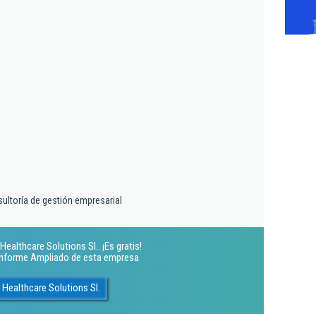
sultoría de gestión empresarial
ealthcare Solutions Sl.. ¡Es gratis!
 Informe Ampliado de esta empresa
Healthcare Solutions Sl.