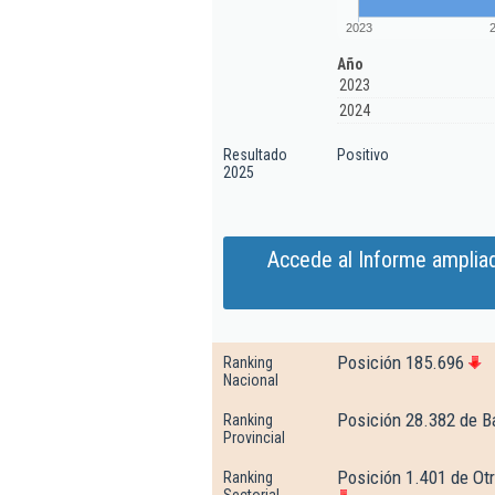
2023
Año
2023
2024
Resultado
Positivo
2025
Accede al Informe ampliad
Posición 185.696
Ranking
Nacional
Posición 28.382 de B
Ranking
Provincial
Posición 1.401 de Otr
Ranking