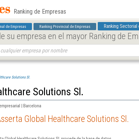
Ranking de Empresas
Ranking Sectorial
nal de Empresas
Ranking Provincial de Empresas
 de su empresa en el mayor Ranking de E
thcare Solutions Sl.
lthcare Solutions Sl.
empresarial | Barcelona
sserta Global Healthcare Solutions Sl.
a Global Healthcare Solutions Sl. procede de la base de datos