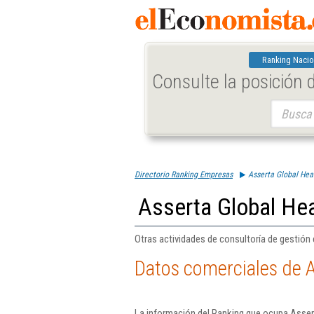
Ranking Nacio
Consulte la posición
Buscar:
Directorio Ranking Empresas
Asserta Global Heal
Asserta Global Hea
Otras actividades de consultoría de gestión 
Datos comerciales de A
La información del Ranking que ocupa Assert