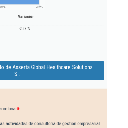
2024
2025
Variación
-2,58 %
o de Asserta Global Healthcare Solutions
Sl.
arcelona
as actividades de consultoría de gestión empresarial