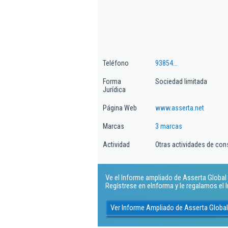
Teléfono
93854...
Forma
Sociedad limitada
Jurídica
Página Web
www.asserta.net
Marcas
3 marcas
Actividad
Otras actividades de con
Ve el Informe ampliado de Asserta Global H
Regístrese en eInforma y le regalamos el
Ver Informe Ampliado de Asserta Global 