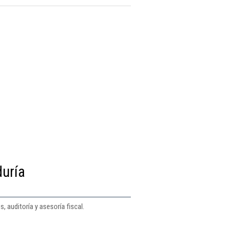
duría
, auditoría y asesoría fiscal.