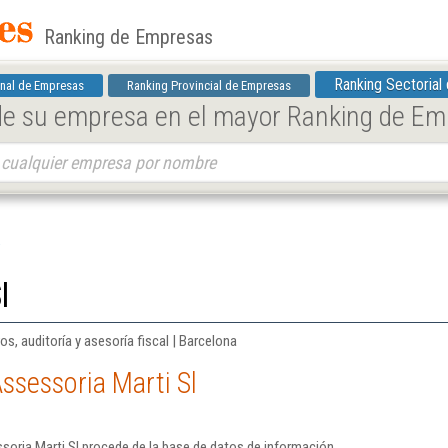
Ranking de Empresas
Ranking Sectorial
nal de Empresas
Ranking Provincial de Empresas
 de su empresa en el mayor Ranking de E
l
os, auditoría y asesoría fiscal | Barcelona
ssessoria Marti Sl
soria Marti Sl procede de la base de datos de información