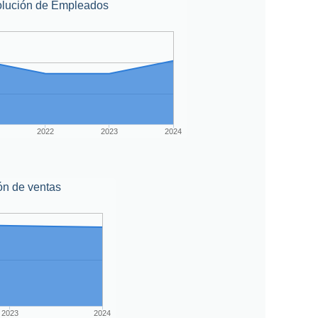
lución de Empleados
2022
2023
2024
ón de ventas
2023
2024