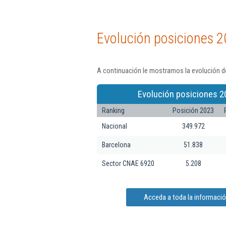
Evolución posiciones 2
A continuación le mostramos la evolución de
Evolución posiciones 2
Ranking
Posición 2023
Nacional
349.972
Barcelona
51.838
Sector CNAE 6920
5.208
Acceda a toda la informació