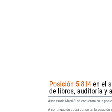
Posición 5.814
en el s
de libros, auditoría y 
Assessoria Marti Sl se encuentra en la posici
A continuación podrá consultar la posición 