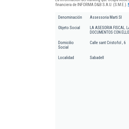
financiera de INFORMA D&B S.A.U. (S.M.E.).
Denominación
Assessoria Marti Sl
Objeto Social
LA ASESORIA FISCAL. 
DOCUMENTOS CON ELLO
Domicilio
Calle sant Cristofol , 6
Social
Localidad
Sabadell