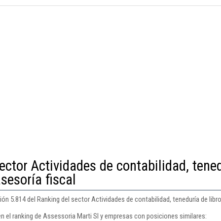
ector Actividades de contabilidad, tene
asesoría fiscal
ón 5.814 del Ranking del sector Actividades de contabilidad, teneduría de libros
en el ranking de Assessoria Marti Sl y empresas con posiciones similares: