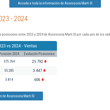
Acceda a toda la información de Assessoria Marti Sl
023 - 2024
 posiciones entre 2023 y 2024 de Assessoria Marti Sl por cada uno de los ran
023 vs 2024 - Ventas
Posición 2024
Evolución Posiciones
25.792
375.764
3.447
55.285
606
5.814
n de Assessoria Marti Sl