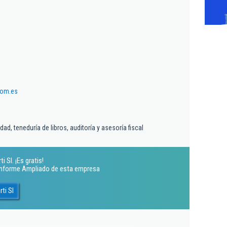
com.es
dad, teneduría de libros, auditoría y asesoría fiscal
 Sl. ¡Es gratis!
 Informe Ampliado de esta empresa
ti Sl