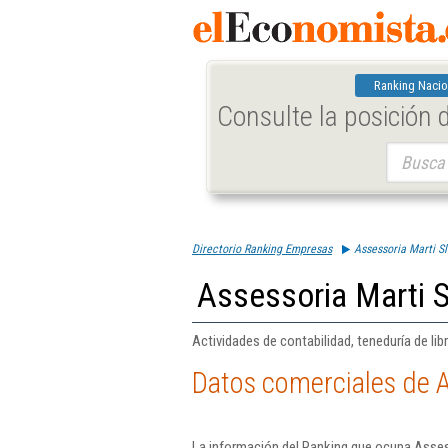
Ranking Nacio
Consulte la posición
Buscar:
Directorio Ranking Empresas
Assessoria Marti Sl
Assessoria Marti S
Actividades de contabilidad, teneduría de libr
Datos comerciales de A
La información del Ranking que ocupa Asses