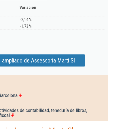
Variación
-2,14 %
-1,73 %
 ampliado de Assessoria Marti Sl
Barcelona
tividades de contabilidad, teneduría de libros,
fiscal