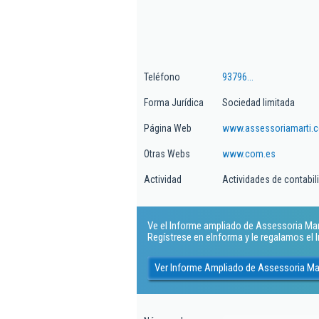
Teléfono
93796...
Forma Jurídica
Sociedad limitada
Página Web
www.assessoriamarti.
Otras Webs
www.com.es
Actividad
Actividades de contabili
Ve el Informe ampliado de Assessoria Marti
Regístrese en eInforma y le regalamos el
Ver Informe Ampliado de Assessoria Mar