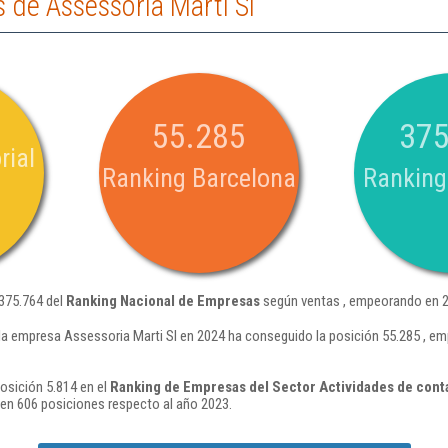
de Assessoria Marti Sl
55.285
375
rial
Ranking Barcelona
Ranking
 375.764 del
Ranking Nacional de Empresas
según ventas , empeorando en 2
la empresa Assessoria Marti Sl en 2024 ha conseguido la posición 55.285 , e
osición 5.814 en el
Ranking de Empresas del Sector Actividades de contab
n 606 posiciones respecto al año 2023.