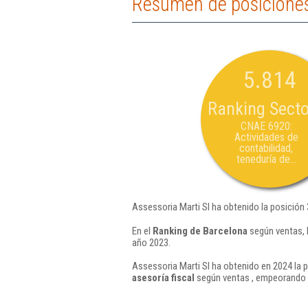
Resumen de posiciones 
5.814
Ranking Secto
CNAE 6920:
Actividades de
contabilidad,
teneduría de...
Assessoria Marti Sl ha obtenido la posición
En el
Ranking de Barcelona
según ventas, 
año 2023.
Assessoria Marti Sl ha obtenido en 2024 la p
asesoría fiscal
según ventas , empeorando e