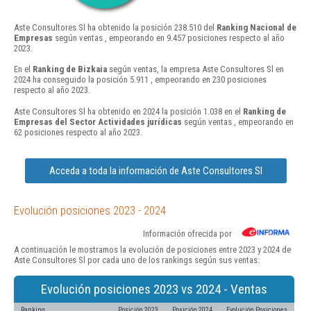
Aste Consultores Sl ha obtenido la posición 238.510 del
Ranking Nacional de
Empresas
según ventas , empeorando en 9.457 posiciones respecto al año
2023.
En el
Ranking de Bizkaia
según ventas, la empresa Aste Consultores Sl en
2024 ha conseguido la posición 5.911 , empeorando en 230 posiciones
respecto al año 2023.
Aste Consultores Sl ha obtenido en 2024 la posición 1.038 en el
Ranking de
Empresas del Sector Actividades jurídicas
según ventas , empeorando en
62 posiciones respecto al año 2023.
Acceda a toda la información de Aste Consultores Sl
Evolución posiciones 2023 - 2024
Información ofrecida por
A continuación le mostramos la evolución de posiciones entre 2023 y 2024 de
Aste Consultores Sl por cada uno de los rankings según sus ventas:
Evolución posiciones 2023 vs 2024 - Ventas
Ranking
Posición 2023
Posición 2024
Evolución Posiciones