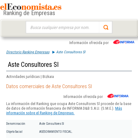
Ranking de Empresas
Buscar:
Información ofrecida por
Directorio Ranking Empresas
Aste Consultores Sl
Aste Consultores Sl
Actividades jurídicas | Bizkaia
Datos comerciales de Aste Consultores Sl
Información ofrecida por
La información del Ranking que ocupa Aste Consultores Sl procede de la base
de datos de información financiera de INFORMA D&B S.A.U. (S.M.E.).
Más
información sobre el Ranking de Empresas.
Denominación
Aste Consultores Sl
Objeto Social
ASESORAMIENTO FISCAL.