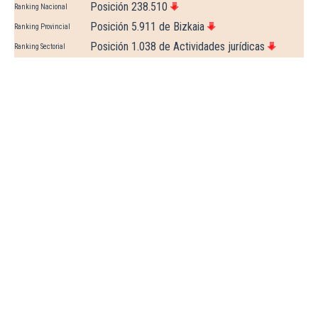
Posición 238.510
Ranking Nacional
Posición 5.911 de Bizkaia
Ranking Provincial
Posición 1.038 de Actividades jurídicas
Ranking Sectorial