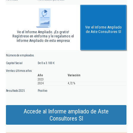
Ver el Informe Ampliado
de Aste Consultores Sl
Ve el Informe Ampliado. ¡Es gratis!
Regístrese en eInforma y le regalamos el
Informe Ampliado de esta empresa
Número de empleados
Capital Social
De 0 a 3.100 €
Ventas últimos años
Año
Variación
2023
2024
4,72 %
Resultado 2025
Positivo
Accede al Informe ampliado de Aste
Consultores Sl