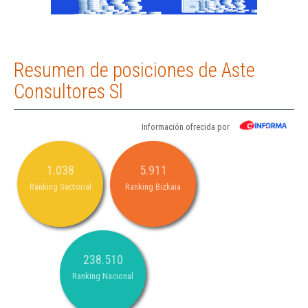
Resumen de posiciones de Aste
Consultores Sl
Información ofrecida por
1.038
5.911
Ranking Sectorial
Ranking Bizkaia
238.510
Ranking Nacional