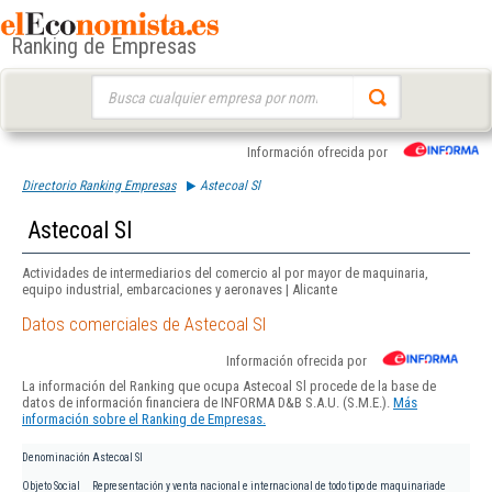
Ranking de Empresas
Buscar:
Información ofrecida por
Directorio Ranking Empresas
Astecoal Sl
Astecoal Sl
Actividades de intermediarios del comercio al por mayor de maquinaria,
equipo industrial, embarcaciones y aeronaves | Alicante
Datos comerciales de Astecoal Sl
Información ofrecida por
La información del Ranking que ocupa Astecoal Sl procede de la base de
datos de información financiera de INFORMA D&B S.A.U. (S.M.E.).
Más
información sobre el Ranking de Empresas.
Denominación
Astecoal Sl
Objeto Social
Representación y venta nacional e internacional de todo tipo de maquinariade