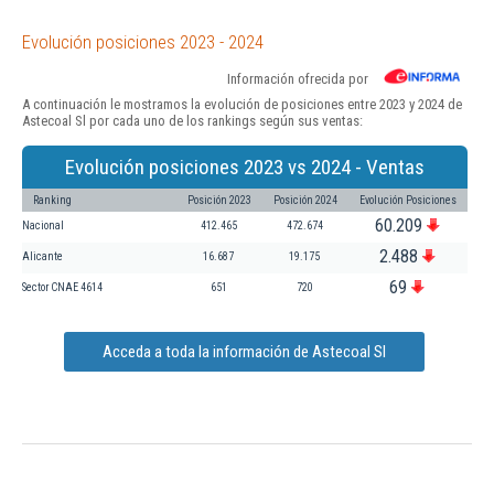
Evolución posiciones 2023 - 2024
Información ofrecida por
A continuación le mostramos la evolución de posiciones entre 2023 y 2024 de
Astecoal Sl por cada uno de los rankings según sus ventas:
Evolución posiciones 2023 vs 2024 - Ventas
Ranking
Posición 2023
Posición 2024
Evolución Posiciones
60.209
Nacional
412.465
472.674
2.488
Alicante
16.687
19.175
69
Sector CNAE 4614
651
720
Acceda a toda la información de Astecoal Sl