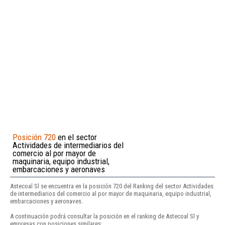
Posición 720
en el sector
Actividades de intermediarios del
comercio al por mayor de
maquinaria, equipo industrial,
embarcaciones y aeronaves
Astecoal Sl se encuentra en la posición 720 del Ranking del sector Actividades
de intermediarios del comercio al por mayor de maquinaria, equipo industrial,
embarcaciones y aeronaves.
A continuación podrá consultar la posición en el ranking de Astecoal Sl y
empresas con posiciones similares: