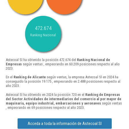
472.674
Ranking Nacional
Astecoal Sl ha obtenido la posición 472.674 del
Ranking Nacional de
Empresas
según ventas , empeorando en 60.209 posiciones respecto al año
2023.
En el
Ranking de Alicante
según ventas, la empresa Astecoal Sl en 2024 ha
conseguido la posición 19.175 , empeorando en 2.488 posiciones respecto al
año 2023.
Astecoal Sl ha obtenido en 2024 la posición 720 en el
Ranking de Empresas
del Sector Actividades de intermediarios del comercio al por mayor de
maquinaria, equipo industrial, embarcaciones y aeronaves
según ventas
, empeorando en 69 posiciones respecto al año 2023.
Acceda a toda la información de Astecoal Sl