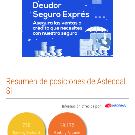
Resumen de posiciones de Astecoal
Sl
Información ofrecida por
720
19.175
Ranking Sectorial
Ranking Alicante