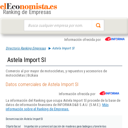
Ranking de Empresas
Buscar:
Información ofrecida por
Directorio Ranking Empresas
Astela Import Sl
Astela Import Sl
Comercio al por mayor de motocicletas, y repuestos y accesorios de
motocicletas | Bizkaia
Datos comerciales de Astela Import Sl
Información ofrecida por
La información del Ranking que ocupa Astela Import Sl procede de la base de
datos de información financiera de INFORMA D&B S.A.U. (S.M.E.).
Más
información sobre el Ranking de Empresas.
Denominación
Astela Import Sl
Objeto Social
Importación y comercialización de maderas para bodegas y tonelerías