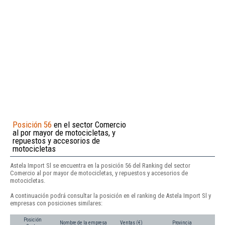
Posición 56
en el sector Comercio
al por mayor de motocicletas, y
repuestos y accesorios de
motocicletas
Astela Import Sl se encuentra en la posición 56 del Ranking del sector
Comercio al por mayor de motocicletas, y repuestos y accesorios de
motocicletas.
A continuación podrá consultar la posición en el ranking de Astela Import Sl y
empresas con posiciones similares:
Posición
Nombre de la empresa
Ventas (€)
Provincia