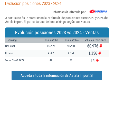
Evolución posiciones 2023 - 2024
Información ofrecida por
A continuación le mostramos la evolución de posiciones entre 2023 y 2024 de
Astela Import Sl por cada uno de los rankings según sus ventas:
Evolución posiciones 2023 vs 2024 - Ventas
Ranking
Posición 2023
Posición 2024
Evolución Posiciones
60.976
Nacional
184.925
245.901
1.356
Bizkaia
4.702
6.058
14
Sector CNAE 4673
42
56
Acceda a toda la información de Astela Import Sl