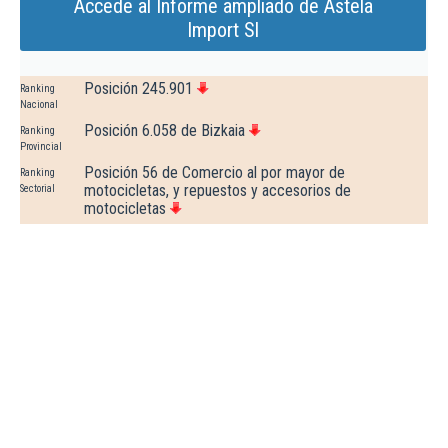
Accede al Informe ampliado de Astela
Import Sl
Posición 245.901
Ranking
Nacional
Posición 6.058 de Bizkaia
Ranking
Provincial
Posición 56 de Comercio al por mayor de
Ranking
motocicletas, y repuestos y accesorios de
Sectorial
motocicletas