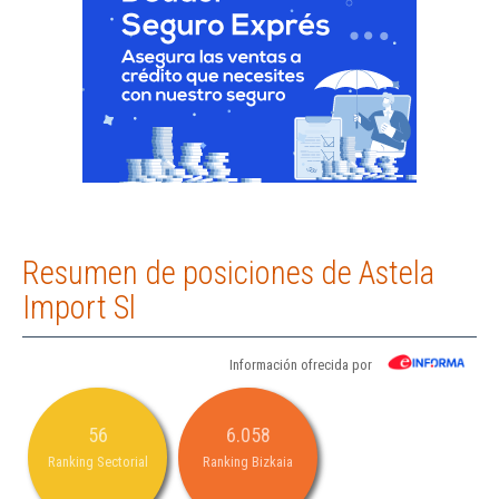
Resumen de posiciones de Astela
Import Sl
Información ofrecida por
56
6.058
Ranking Sectorial
Ranking Bizkaia