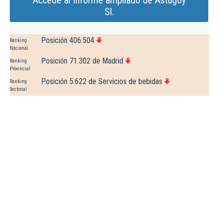
Accede al Informe ampliado de Astugoy
Sl.
Posición 406.504
Ranking
Nacional
Posición 71.302 de Madrid
Ranking
Provincial
Posición 5.622 de Servicios de bebidas
Ranking
Sectorial