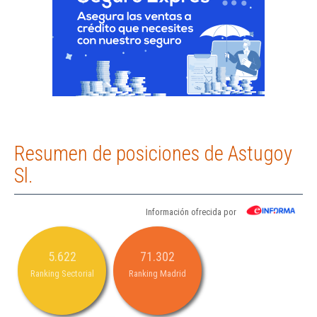
Resumen de posiciones de Astugoy
Sl.
Información ofrecida por
5.622
71.302
Ranking Sectorial
Ranking Madrid