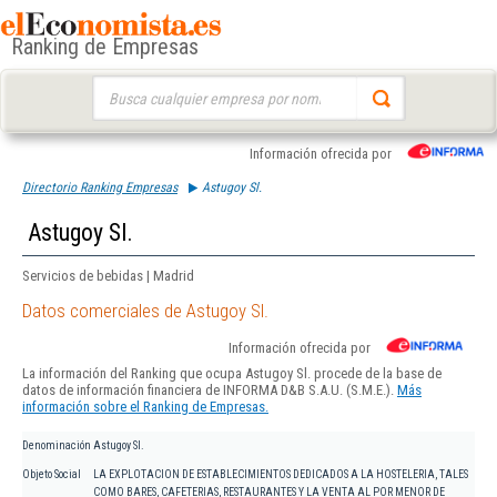
Ranking de Empresas
Buscar:
Información ofrecida por
Directorio Ranking Empresas
Astugoy Sl.
Astugoy Sl.
Servicios de bebidas | Madrid
Datos comerciales de Astugoy Sl.
Información ofrecida por
La información del Ranking que ocupa Astugoy Sl. procede de la base de
datos de información financiera de INFORMA D&B S.A.U. (S.M.E.).
Más
información sobre el Ranking de Empresas.
Denominación
Astugoy Sl.
Objeto Social
LA EXPLOTACION DE ESTABLECIMIENTOS DEDICADOS A LA HOSTELERIA, TALES
COMO BARES, CAFETERIAS, RESTAURANTES Y LA VENTA AL POR MENOR DE