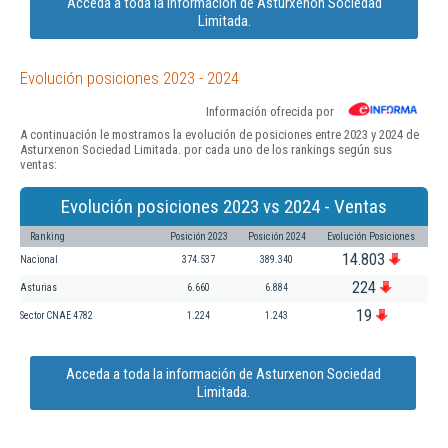
Acceda a toda la información de Asturxenon Sociedad
Limitada.
Evolución posiciones 2023 - 2024
Información ofrecida por
A continuación le mostramos la evolución de posiciones entre 2023 y 2024 de
Asturxenon Sociedad Limitada. por cada uno de los rankings según sus
ventas:
Evolución posiciones 2023 vs 2024 - Ventas
Ranking
Posición 2023
Posición 2024
Evolución Posiciones
14.803
Nacional
374.537
389.340
224
Asturias
6.660
6.884
19
Sector CNAE 4782
1.224
1.243
Acceda a toda la información de Asturxenon Sociedad
Limitada.