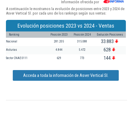
Información ofrecida por
A continuación le mostramos la evolución de posiciones entre 2023 y 2024 de
Asver Vertical Sl. por cada uno de los rankings según sus ventas:
Evolución posiciones 2023 vs 2024 - Ventas
Ranking
Posición 2023
Posición 2024
Evolución Posiciones
33.883
Nacional
281.205
315.088
628
Asturias
4.844
5.472
144
Sector CNAE 0111
629
773
Acceda a toda la información de Asver Vertical Sl.