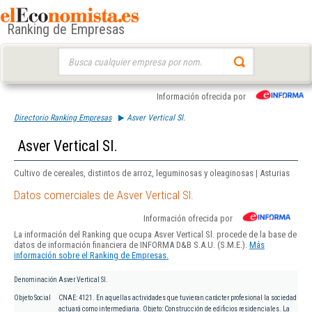
Ranking de Empresas
Buscar:
Información ofrecida por
Directorio Ranking Empresas
Asver Vertical Sl.
Asver Vertical Sl.
Cultivo de cereales, distintos de arroz, leguminosas y oleaginosas | Asturias
Datos comerciales de Asver Vertical Sl.
Información ofrecida por
La información del Ranking que ocupa Asver Vertical Sl. procede de la base de
datos de información financiera de INFORMA D&B S.A.U. (S.M.E.).
Más
información sobre el Ranking de Empresas.
Denominación
Asver Vertical Sl.
Objeto Social
CNAE: 4121. En aquellas actividades que tuvieran carácter profesional la sociedad
actuará como intermediaria. Objeto: Construcción de edificios residenciales. La