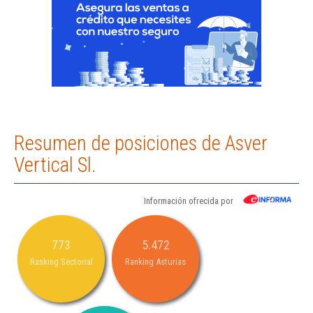
Resumen de posiciones de Asver
Vertical Sl.
Información ofrecida por
773
5.472
Ranking Sectorial
Ranking Asturias