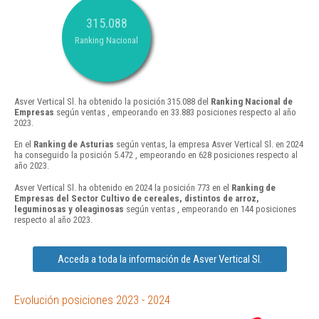
315.088
Ranking Nacional
Asver Vertical Sl. ha obtenido la posición 315.088 del
Ranking Nacional de
Empresas
según ventas , empeorando en 33.883 posiciones respecto al año
2023.
En el
Ranking de Asturias
según ventas, la empresa Asver Vertical Sl. en 2024
ha conseguido la posición 5.472 , empeorando en 628 posiciones respecto al
año 2023.
Asver Vertical Sl. ha obtenido en 2024 la posición 773 en el
Ranking de
Empresas del Sector Cultivo de cereales, distintos de arroz,
leguminosas y oleaginosas
según ventas , empeorando en 144 posiciones
respecto al año 2023.
Acceda a toda la información de Asver Vertical Sl.
Evolución posiciones 2023 - 2024