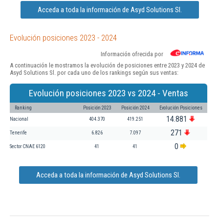
Acceda a toda la información de Asyd Solutions Sl.
Evolución posiciones 2023 - 2024
Información ofrecida por
A continuación le mostramos la evolución de posiciones entre 2023 y 2024 de
Asyd Solutions Sl. por cada uno de los rankings según sus ventas:
Evolución posiciones 2023 vs 2024 - Ventas
Ranking
Posición 2023
Posición 2024
Evolución Posiciones
14.881
Nacional
404.370
419.251
271
Tenerife
6.826
7.097
0
Sector CNAE 6120
41
41
Acceda a toda la información de Asyd Solutions Sl.