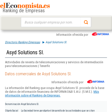
Ranking de Empresas
Buscar:
Información ofrecida por
Directorio Ranking Empresas
Asyd Solutions Sl.
Asyd Solutions Sl.
Actividades de reventa de telecomunicaciones y servicios de intermediación
para telecomunicaciones | Tenerife
Datos comerciales de Asyd Solutions Sl.
Información ofrecida por
La información del Ranking que ocupa Asyd Solutions Sl. procede de la base
de datos de información financiera de INFORMA D&B S.A.U. (S.M.E.).
Más
información sobre el Ranking de Empresas.
Denominación
Asyd Solutions Sl.
Objeto Social
La Sociedad tiene por objeto el desarrollo de las actividades que se citan