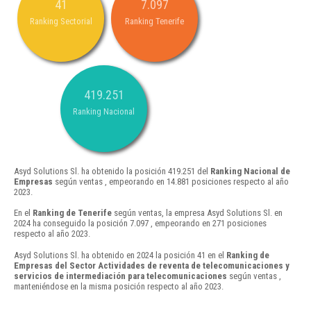
41
7.097
Ranking Sectorial
Ranking Tenerife
419.251
Ranking Nacional
Asyd Solutions Sl. ha obtenido la posición 419.251 del
Ranking Nacional de
Empresas
según ventas , empeorando en 14.881 posiciones respecto al año
2023.
En el
Ranking de Tenerife
según ventas, la empresa Asyd Solutions Sl. en
2024 ha conseguido la posición 7.097 , empeorando en 271 posiciones
respecto al año 2023.
Asyd Solutions Sl. ha obtenido en 2024 la posición 41 en el
Ranking de
Empresas del Sector Actividades de reventa de telecomunicaciones y
servicios de intermediación para telecomunicaciones
según ventas ,
manteniéndose en la misma posición respecto al año 2023.