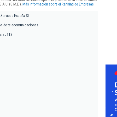
.A.U. (S.M.E.).
Más información sobre el Ranking de Empresas.
 Services España Sl
ios de telecomunicaciones.
ara , 112