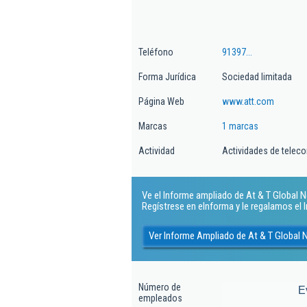
Teléfono
91397...
Forma Jurídica
Sociedad limitada
Página Web
www.att.com
Marcas
1 marcas
Actividad
Actividades de teleco
Ve el Informe ampliado de At & T Global N
Regístrese en eInforma y le regalamos el
Ver Informe Ampliado de At & T Global 
Número de
E
empleados