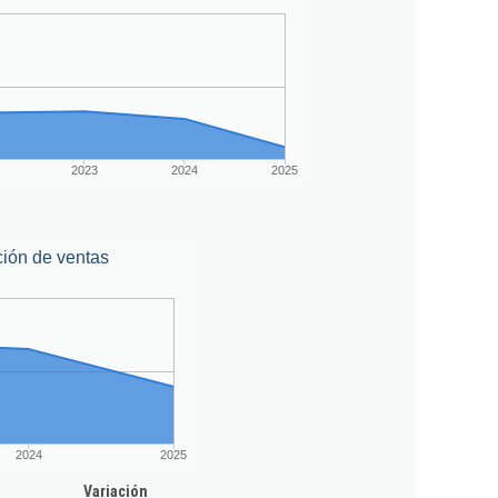
2023
2024
2025
ión de ventas
2024
2025
Variación