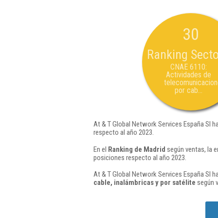
30
Ranking Secto
CNAE 6110:
Actividades de
telecomunicacio
por cab...
At & T Global Network Services España Sl ha
respecto al año 2023.
En el
Ranking de Madrid
según ventas, la 
posiciones respecto al año 2023.
At & T Global Network Services España Sl ha
cable, inalámbricas y por satélite
según v