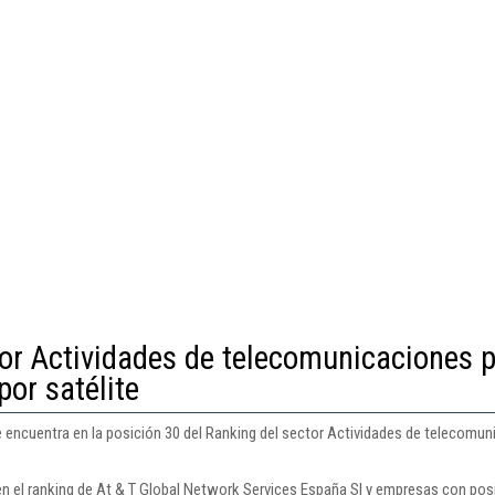
or Actividades de telecomunicaciones 
por satélite
 encuentra en la posición 30 del Ranking del sector Actividades de telecomuni
en el ranking de At & T Global Network Services España Sl y empresas con posi