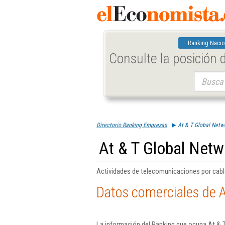
Ranking Nacio
Consulte la posición
Buscar:
Directorio Ranking Empresas
At & T Global Netw
At & T Global Netw
Actividades de telecomunicaciones por cable,
Datos comerciales de A
La información del Ranking que ocupa At & 