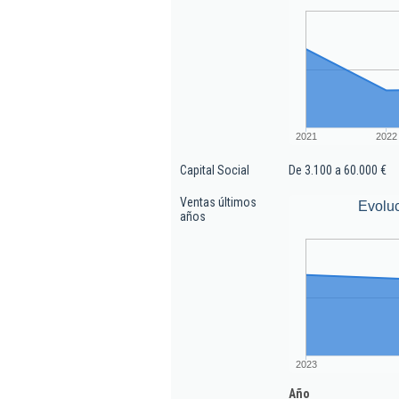
2021
2022
Capital Social
De 3.100 a 60.000 €
Ventas últimos
Evoluc
años
2023
Año