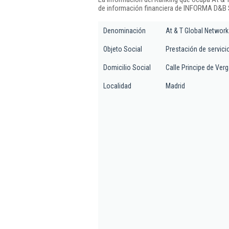
de información financiera de INFORMA D&B S
Denominación
At & T Global Network
Objeto Social
Prestación de servic
Domicilio Social
Calle Principe de Verg
Localidad
Madrid