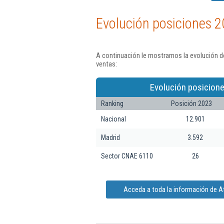
Evolución posiciones 2
A continuación le mostramos la evolución d
ventas:
Evolución posicione
Ranking
Posición 2023
Nacional
12.901
Madrid
3.592
Sector CNAE 6110
26
Acceda a toda la información de A