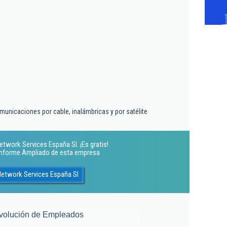
municaciones por cable, inalámbricas y por satélite
etwork Services España Sl. ¡Es gratis!
 Informe Ampliado de esta empresa
Network Services España Sl
volución de Empleados