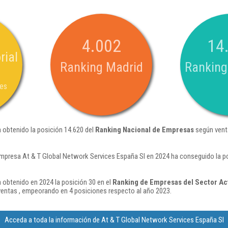
4.002
14
rial
Ranking Madrid
Ranking
nes
 obtenido la posición 14.620 del
Ranking Nacional de Empresas
según vent
empresa At & T Global Network Services España Sl en 2024 ha conseguido la p
 obtenido en 2024 la posición 30 en el
Ranking de Empresas del Sector Ac
entas , empeorando en 4 posiciones respecto al año 2023.
Acceda a toda la información de At & T Global Network Services España Sl