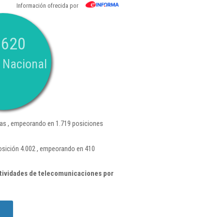
Información ofrecida por
.620
 Nacional
as , empeorando en 1.719 posiciones
osición 4.002 , empeorando en 410
tividades de telecomunicaciones por