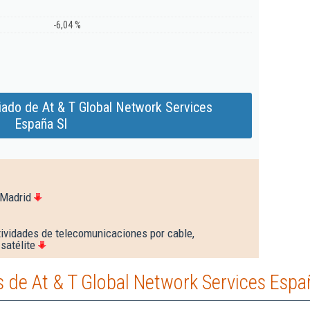
-6,04 %
iado de At & T Global Network Services
España Sl
 Madrid
ividades de telecomunicaciones por cable,
satélite
de At & T Global Network Services Espa