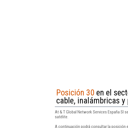
Posición 30
en el sect
cable, inalámbricas y 
At & T Global Network Services España Sl se
satélite.
A continuación podrá consultar la posición 