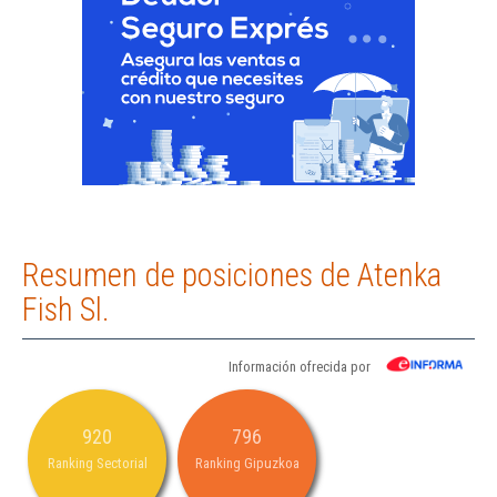
Resumen de posiciones de Atenka
Fish Sl.
Información ofrecida por
920
796
Ranking Sectorial
Ranking Gipuzkoa