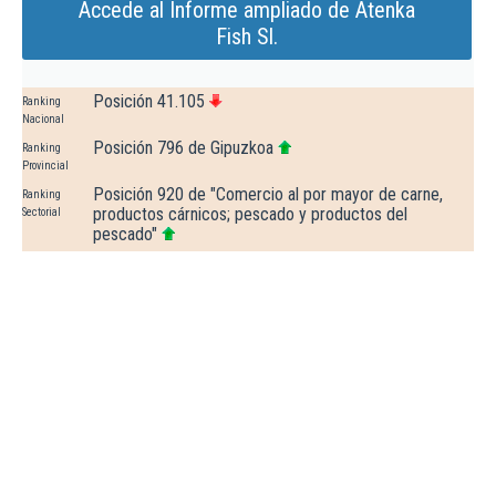
Accede al Informe ampliado de Atenka
Fish Sl.
Posición 41.105
Ranking
Nacional
Posición 796 de Gipuzkoa
Ranking
Provincial
Posición 920 de "Comercio al por mayor de carne,
Ranking
productos cárnicos; pescado y productos del
Sectorial
pescado"