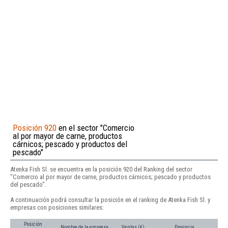
Posición 920
en el sector "Comercio
al por mayor de carne, productos
cárnicos; pescado y productos del
pescado"
Atenka Fish Sl. se encuentra en la posición 920 del Ranking del sector
"Comercio al por mayor de carne, productos cárnicos; pescado y productos
del pescado".
A continuación podrá consultar la posición en el ranking de Atenka Fish Sl. y
empresas con posiciones similares:
Posición
Nombre de la empresa
Ventas (€)
Provincia