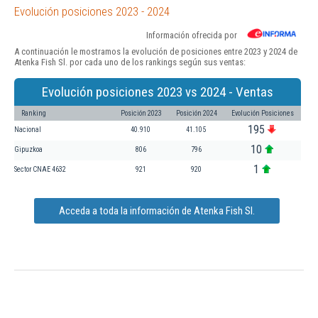
Evolución posiciones 2023 - 2024
Información ofrecida por
A continuación le mostramos la evolución de posiciones entre 2023 y 2024 de
Atenka Fish Sl. por cada uno de los rankings según sus ventas:
Evolución posiciones 2023 vs 2024 - Ventas
Ranking
Posición 2023
Posición 2024
Evolución Posiciones
195
Nacional
40.910
41.105
10
Gipuzkoa
806
796
1
Sector CNAE 4632
921
920
Acceda a toda la información de Atenka Fish Sl.