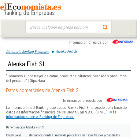
Ranking de Empresas
Buscar:
Información ofrecida por
Directorio Ranking Empresas
Atenka Fish Sl.
Atenka Fish Sl.
"Comercio al por mayor de carne, productos cárnicos; pescado y productos
del pescado" | Gipuzkoa
Datos comerciales de Atenka Fish Sl.
Información ofrecida por
La información del Ranking que ocupa Atenka Fish Sl. procede de la base de
datos de información financiera de INFORMA D&B S.A.U. (S.M.E.).
Más
información sobre el Ranking de Empresas.
Denominación
Atenka Fish Sl.
Objeto Social
Distribuidores venta al mayor de pescados y mariscos frescos y congelados