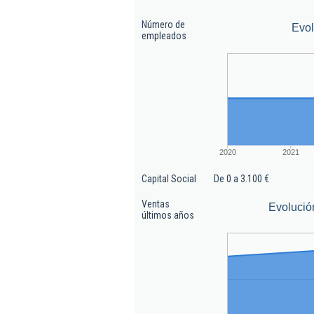
Número de
Evo
empleados
2020
2021
Capital Social
De 0 a 3.100 €
Ventas
Evolució
últimos años