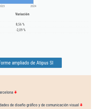
2023
2024
Variación
8,56 %
-2,09 %
forme ampliado de Atipus Sl
arcelona
dades de diseño gráfico y de comunicación visual