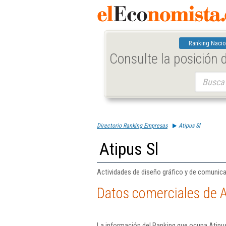
Ranking Nacio
Consulte la posición
Buscar:
Directorio Ranking Empresas
Atipus Sl
Atipus Sl
Actividades de diseño gráfico y de comunica
Datos comerciales de A
La información del Ranking que ocupa Atipus