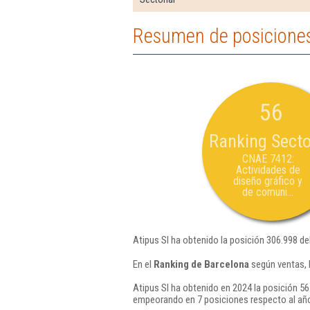
Resumen de posiciones
56
Ranking Secto
CNAE 7412:
Actividades de
diseño gráfico y
de comuni...
Atipus Sl ha obtenido la posición 306.998 de
En el
Ranking de Barcelona
según ventas, 
Atipus Sl ha obtenido en 2024 la posición 56
empeorando en 7 posiciones respecto al añ