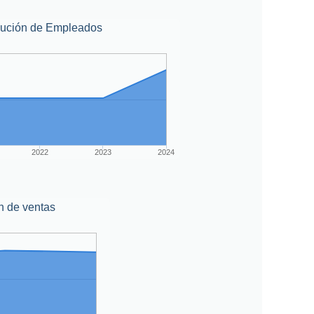
lución de Empleados
2022
2023
2024
n de ventas