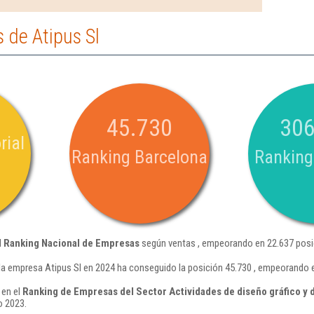
 de Atipus Sl
45.730
306
rial
Ranking Barcelona
Ranking
l
Ranking Nacional de Empresas
según ventas , empeorando en 22.637 posi
la empresa Atipus Sl en 2024 ha conseguido la posición 45.730 , empeorando e
 en el
Ranking de Empresas del Sector Actividades de diseño gráfico y 
o 2023.