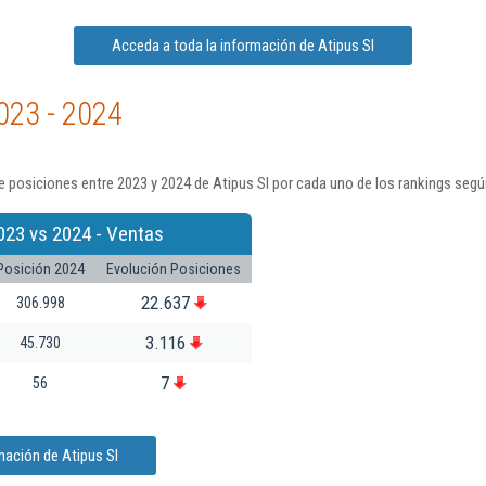
Acceda a toda la información de Atipus Sl
023 - 2024
 posiciones entre 2023 y 2024 de Atipus Sl por cada uno de los rankings segú
023 vs 2024 - Ventas
Posición 2024
Evolución Posiciones
22.637
306.998
3.116
45.730
7
56
mación de Atipus Sl