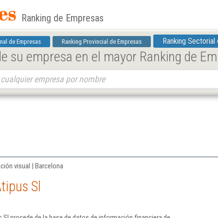
Ranking de Empresas
Ranking Sectorial
nal de Empresas
Ranking Provincial de Empresas
 de su empresa en el mayor Ranking de E
ción visual | Barcelona
tipus Sl
 Sl procede de la base de datos de información financiera de