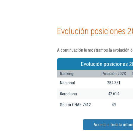
Evolución posiciones 2
A continuación le mostramos la evolución de
Evolución posiciones 2
Ranking
Posición 2023
Nacional
284.361
Barcelona
42.614
Sector CNAE 7412
49
Acceda a toda la infor