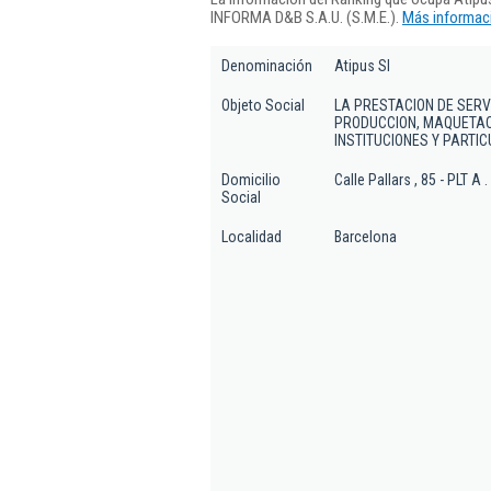
INFORMA D&B S.A.U. (S.M.E.).
Más informaci
Denominación
Atipus Sl
Objeto Social
LA PRESTACION DE SERVI
PRODUCCION, MAQUETAC
INSTITUCIONES Y PARTIC
Domicilio
Calle Pallars , 85 - PLT A 
Social
Localidad
Barcelona