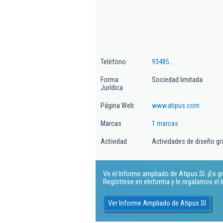
Teléfono
93485...
Forma
Sociedad limitada
Jurídica
Página Web
www.atipus.com
Marcas
1 marcas
Actividad
Actividades de diseño gr
Ve el Informe ampliado de Atipus Sl. ¡Es gr
Regístrese en eInforma y le regalamos el
Ver Informe Ampliado de Atipus Sl