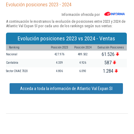
Evolución posiciones 2023 - 2024
Información ofrecida por
A continuación le mostramos la evolución de posiciones entre 2023 y 2024 de
Atlantic Val Expan Sl por cada uno de los rankings según sus ventas:
Evolución posiciones 2023 vs 2024 - Ventas
Ranking
Posición 2023
Posición 2024
Evolución Posiciones
61.526
Nacional
427.976
489.502
587
Cantabria
4.339
4.926
1.284
Sector CNAE 7020
4.806
6.090
Acceda a toda la información de Atlantic Val Expan Sl