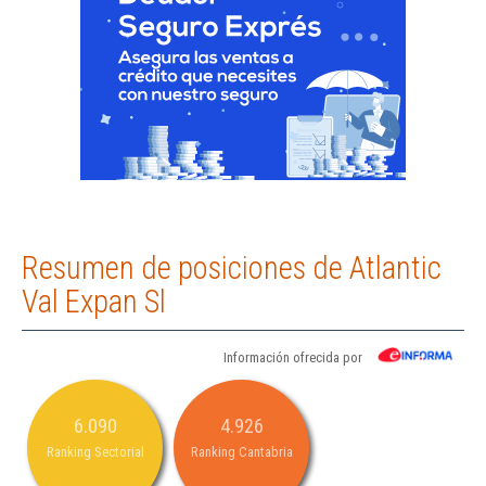
Resumen de posiciones de Atlantic
Val Expan Sl
Información ofrecida por
6.090
4.926
Ranking Sectorial
Ranking Cantabria