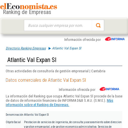
Ranking de Empresas
Buscar:
Información ofrecida por
Directorio Ranking Empresas
Atlantic Val Expan Sl
Atlantic Val Expan Sl
Otras actividades de consultoría de gestión empresarial | Cantabria
Datos comerciales de Atlantic Val Expan Sl
Información ofrecida por
La información del Ranking que ocupa Atlantic Val Expan Sl procede de la base
de datos de información financiera de INFORMA D&B S.A.U. (S.M.E.).
Más
información sobre el Ranking de Empresas.
Denominación
Atlantic Val Expan Sl
Objeto Social
Prestacion de servicios de ingenieria, de consulta y asesoramiento sobre direccion
y gestion empresarial, y de gestion economico administrativa. Servicios de