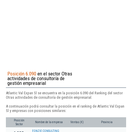
Posición 6.090
en el sector Otras
actividades de consultoría de
gestión empresarial
Atlantic Val Expan Sl se encuentra en la posición 6.090 del Ranking del sector
Otras actividades de consultoría de gestión empresarial.
A continuación podrá consultar la posición en el ranking de Atlantic Val Expan
Sl y empresas con posiciones similares:
Posición
Nombre de la empresa
Ventas (€)
Provincia
Sector
FONZIE CONSULTING