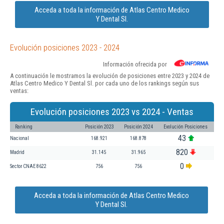
Acceda a toda la información de Atlas Centro Medico
Y Dental Sl.
Evolución posiciones 2023 - 2024
Información ofrecida por
A continuación le mostramos la evolución de posiciones entre 2023 y 2024 de
Atlas Centro Medico Y Dental Sl. por cada uno de los rankings según sus
ventas:
Evolución posiciones 2023 vs 2024 - Ventas
Ranking
Posición 2023
Posición 2024
Evolución Posiciones
43
Nacional
168.921
168.878
820
Madrid
31.145
31.965
0
Sector CNAE 8622
756
756
Acceda a toda la información de Atlas Centro Medico
Y Dental Sl.