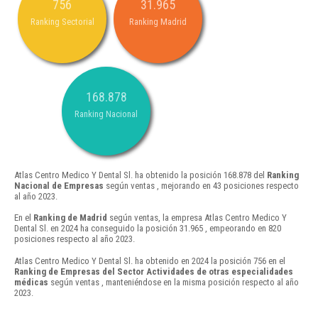
756
31.965
Ranking Sectorial
Ranking Madrid
168.878
Ranking Nacional
Atlas Centro Medico Y Dental Sl. ha obtenido la posición 168.878 del
Ranking
Nacional de Empresas
según ventas , mejorando en 43 posiciones respecto
al año 2023.
En el
Ranking de Madrid
según ventas, la empresa Atlas Centro Medico Y
Dental Sl. en 2024 ha conseguido la posición 31.965 , empeorando en 820
posiciones respecto al año 2023.
Atlas Centro Medico Y Dental Sl. ha obtenido en 2024 la posición 756 en el
Ranking de Empresas del Sector Actividades de otras especialidades
médicas
según ventas , manteniéndose en la misma posición respecto al año
2023.