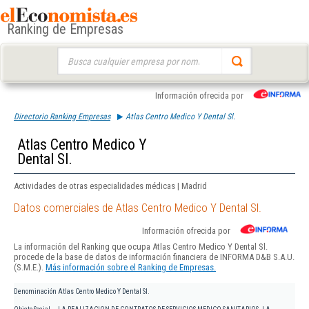
Ranking de Empresas
Buscar:
Información ofrecida por
Directorio Ranking Empresas
Atlas Centro Medico Y Dental Sl.
Atlas Centro Medico Y
Dental Sl.
Actividades de otras especialidades médicas | Madrid
Datos comerciales de Atlas Centro Medico Y Dental Sl.
Información ofrecida por
La información del Ranking que ocupa Atlas Centro Medico Y Dental Sl.
procede de la base de datos de información financiera de INFORMA D&B S.A.U.
(S.M.E.).
Más información sobre el Ranking de Empresas.
Denominación
Atlas Centro Medico Y Dental Sl.