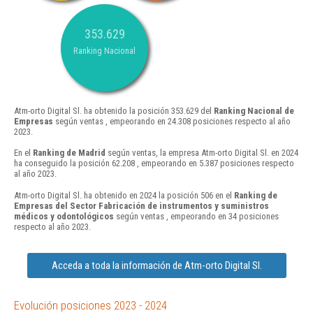
353.629
Ranking Nacional
Atm-orto Digital Sl. ha obtenido la posición 353.629 del
Ranking Nacional de
Empresas
según ventas , empeorando en 24.308 posiciones respecto al año
2023.
En el
Ranking de Madrid
según ventas, la empresa Atm-orto Digital Sl. en 2024
ha conseguido la posición 62.208 , empeorando en 5.387 posiciones respecto
al año 2023.
Atm-orto Digital Sl. ha obtenido en 2024 la posición 506 en el
Ranking de
Empresas del Sector Fabricación de instrumentos y suministros
médicos y odontológicos
según ventas , empeorando en 34 posiciones
respecto al año 2023.
Acceda a toda la información de Atm-orto Digital Sl.
Evolución posiciones 2023 - 2024