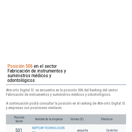
Posición 506
en el sector
Fabricación de instrumentos y
suministros médicos y
odontológicos
Atm-orto Digital Sl. se encuentra en la posición 506 del Ranking del sector
Fabricación de instrumentos y suministros médicos y odontológicos.
A continuación podrá consultar la posición en el ranking de Atm-orto Digital Sl.
y empresas con posiciones similares:
Posición
Nombre de la empresa
Ventas (€)
Provincia
Sector
NEPTURY TECHNOLOGIES
501
pequeña
Castellon