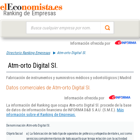
Ranking de Empresas
Buscar:
Información ofrecida por
Directorio Ranking Empresas
Atm-orto Digital Sl.
Atm-orto Digital Sl.
Fabricación de instrumentos y suministros médicos y odontológicos | Madrid
Datos comerciales de Atm-orto Digital Sl.
Información ofrecida por
La información del Ranking que ocupa Atm-orto Digital Sl. procede de la base
de datos de información financiera de INFORMA D&B S.A.U. (S.M.E.).
Más
información sobre el Ranking de Empresas.
Denominación
Atm-orto Digital Sl.
Objeto Social
a) La fabricación de todo tipo de aparatos de prótesis y ortopedia dentales, así como
servicios complementarios de todo aquello que tenga relación con la actividad