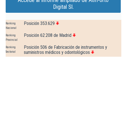
Accede al Informe ampliado de Atm-orto
Digital Sl.
Posición 353.629
Ranking
Nacional
Posición 62.208 de Madrid
Ranking
Provincial
Posición 506 de Fabricación de instrumentos y
Ranking
suministros médicos y odontológicos
Sectorial