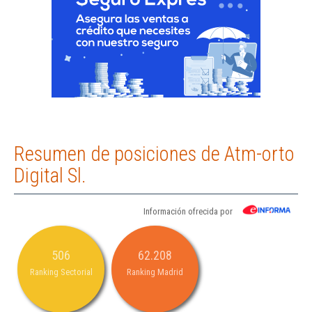
Resumen de posiciones de Atm-orto
Digital Sl.
Información ofrecida por
506
62.208
Ranking Sectorial
Ranking Madrid