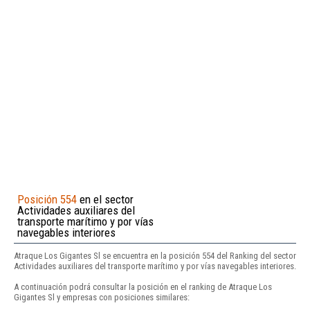
Posición 554
en el sector
Actividades auxiliares del
transporte marítimo y por vías
navegables interiores
Atraque Los Gigantes Sl se encuentra en la posición 554 del Ranking del sector
Actividades auxiliares del transporte marítimo y por vías navegables interiores.
A continuación podrá consultar la posición en el ranking de Atraque Los
Gigantes Sl y empresas con posiciones similares: