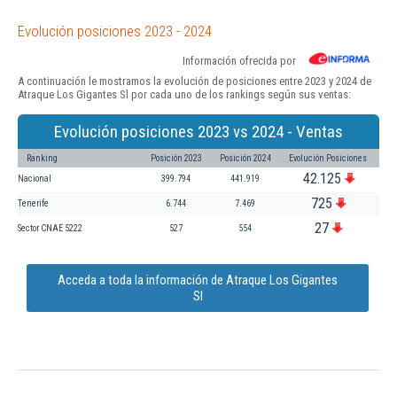
Evolución posiciones 2023 - 2024
Información ofrecida por
A continuación le mostramos la evolución de posiciones entre 2023 y 2024 de
Atraque Los Gigantes Sl por cada uno de los rankings según sus ventas:
Evolución posiciones 2023 vs 2024 - Ventas
Ranking
Posición 2023
Posición 2024
Evolución Posiciones
42.125
Nacional
399.794
441.919
725
Tenerife
6.744
7.469
27
Sector CNAE 5222
527
554
Acceda a toda la información de Atraque Los Gigantes
Sl