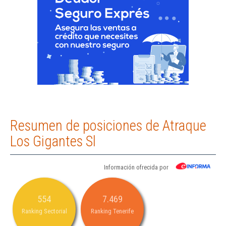
Resumen de posiciones de Atraque
Los Gigantes Sl
Información ofrecida por
554
7.469
Ranking Sectorial
Ranking Tenerife