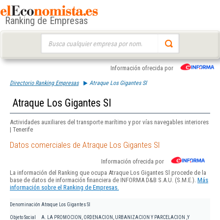
Ranking de Empresas
Buscar:
Información ofrecida por
Directorio Ranking Empresas
Atraque Los Gigantes Sl
Atraque Los Gigantes Sl
Actividades auxiliares del transporte marítimo y por vías navegables interiores
| Tenerife
Datos comerciales de Atraque Los Gigantes Sl
Información ofrecida por
La información del Ranking que ocupa Atraque Los Gigantes Sl procede de la
base de datos de información financiera de INFORMA D&B S.A.U. (S.M.E.).
Más
información sobre el Ranking de Empresas.
Denominación
Atraque Los Gigantes Sl
Objeto Social
A. LA PROMOCION, ORDENACION, URBANIZACION Y PARCELACION ,Y