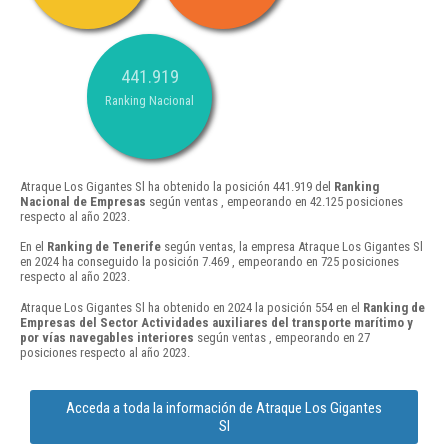
441.919
Ranking Nacional
Atraque Los Gigantes Sl ha obtenido la posición 441.919 del
Ranking
Nacional de Empresas
según ventas , empeorando en 42.125 posiciones
respecto al año 2023.
En el
Ranking de Tenerife
según ventas, la empresa Atraque Los Gigantes Sl
en 2024 ha conseguido la posición 7.469 , empeorando en 725 posiciones
respecto al año 2023.
Atraque Los Gigantes Sl ha obtenido en 2024 la posición 554 en el
Ranking de
Empresas del Sector Actividades auxiliares del transporte marítimo y
por vías navegables interiores
según ventas , empeorando en 27
posiciones respecto al año 2023.
Acceda a toda la información de Atraque Los Gigantes
Sl