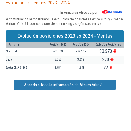
Evolución posiciones 2023 - 2024
Información ofrecida por
A continuación le mostramos la evolución de posiciones entre 2023 y 2024 de
Atrium Vitis S.l. por cada uno de los rankings según sus ventas:
Evolución posiciones 2023 vs 2024 - Ventas
Ranking
Posición 2023
Posición 2024
Evolución Posiciones
33.573
Nacional
438.633
472.206
270
Lugo
3.362
3.632
72
Sector CNAE 1102
1.581
1.653
Acceda a toda la información de Atrium Vitis S.l.