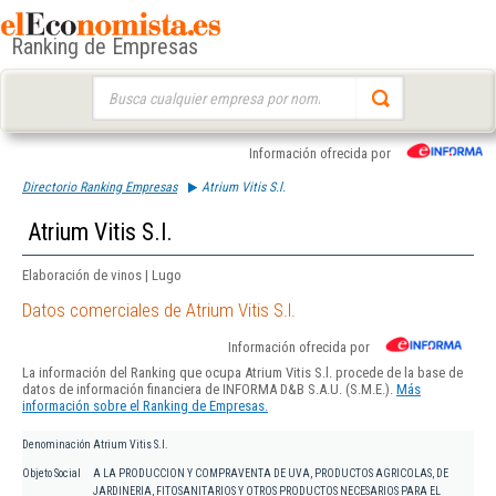
Ranking de Empresas
Buscar:
Información ofrecida por
Directorio Ranking Empresas
Atrium Vitis S.l.
Atrium Vitis S.l.
Elaboración de vinos | Lugo
Datos comerciales de Atrium Vitis S.l.
Información ofrecida por
La información del Ranking que ocupa Atrium Vitis S.l. procede de la base de
datos de información financiera de INFORMA D&B S.A.U. (S.M.E.).
Más
información sobre el Ranking de Empresas.
Denominación
Atrium Vitis S.l.
Objeto Social
A LA PRODUCCION Y COMPRAVENTA DE UVA, PRODUCTOS AGRICOLAS, DE
JARDINERIA, FITOSANITARIOS Y OTROS PRODUCTOS NECESARIOS PARA EL