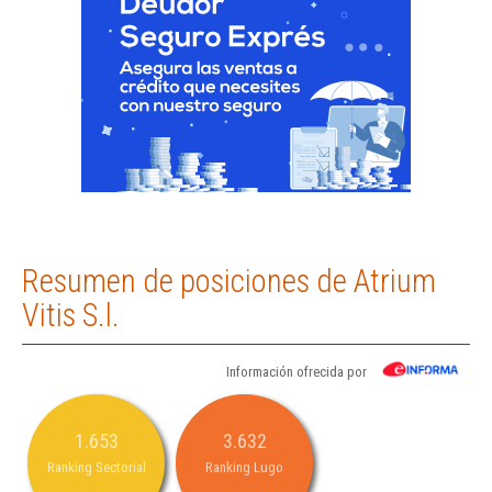
Resumen de posiciones de Atrium
Vitis S.l.
Información ofrecida por
1.653
3.632
Ranking Sectorial
Ranking Lugo