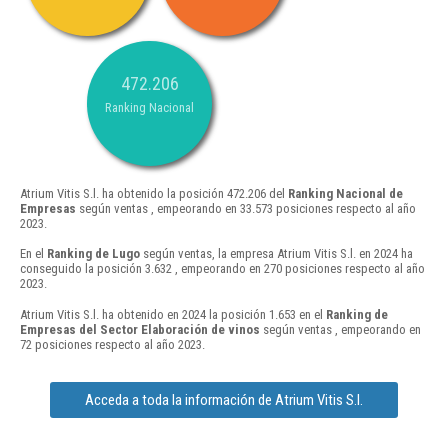
472.206
Ranking Nacional
Atrium Vitis S.l. ha obtenido la posición 472.206 del
Ranking Nacional de
Empresas
según ventas , empeorando en 33.573 posiciones respecto al año
2023.
En el
Ranking de Lugo
según ventas, la empresa Atrium Vitis S.l. en 2024 ha
conseguido la posición 3.632 , empeorando en 270 posiciones respecto al año
2023.
Atrium Vitis S.l. ha obtenido en 2024 la posición 1.653 en el
Ranking de
Empresas del Sector Elaboración de vinos
según ventas , empeorando en
72 posiciones respecto al año 2023.
Acceda a toda la información de Atrium Vitis S.l.