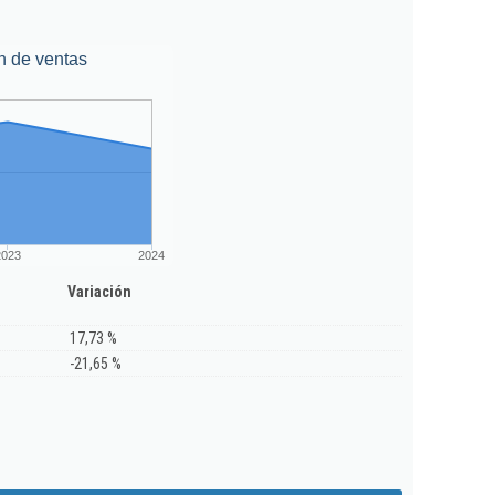
n de ventas
2023
2024
Variación
17,73 %
-21,65 %