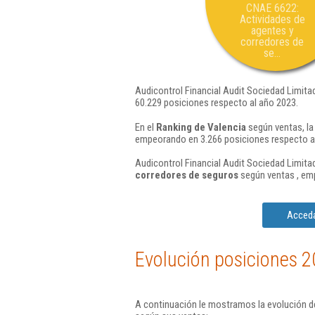
CNAE 6622:
Actividades de
agentes y
corredores de
se...
Audicontrol Financial Audit Sociedad Limita
60.229 posiciones respecto al año 2023.
En el
Ranking de Valencia
según ventas, la
empeorando en 3.266 posiciones respecto a
Audicontrol Financial Audit Sociedad Limitad
corredores de seguros
según ventas , em
Acceda
Evolución posiciones 2
A continuación le mostramos la evolución de