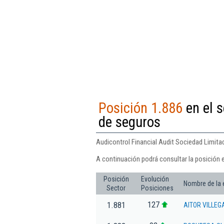
Posición 1.886
en el s
de seguros
Audicontrol Financial Audit Sociedad Limitad
A continuación podrá consultar la posición e
Posición
Evolución
Nombre de la
Sector
Posiciones
127
1.881
AITOR VILLEG