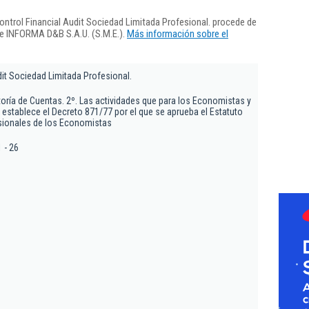
ntrol Financial Audit Sociedad Limitada Profesional. procede de
de INFORMA D&B S.A.U. (S.M.E.).
Más información sobre el
dit Sociedad Limitada Profesional.
ditoría de Cuentas. 2º. Las actividades que para los Economistas y
 establece el Decreto 871/77 por el que se aprueba el Estatuto
esionales de los Economistas
1 - 26