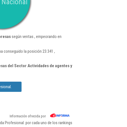
 Nacional
presas
según ventas , empeorando en
ha conseguido la posición 23.341 ,
sas del Sector Actividades de agentes y
sional.
Información ofrecida por
da Profesional. por cada uno de los rankings