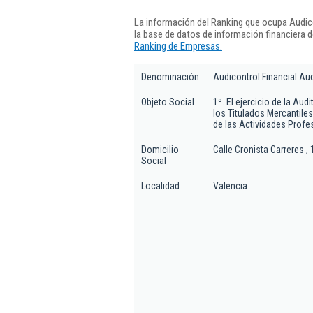
La información del Ranking que ocupa Audico
la base de datos de información financiera 
Ranking de Empresas.
Denominación
Audicontrol Financial Au
Objeto Social
1º. El ejercicio de la Au
los Titulados Mercantiles
de las Actividades Prof
Domicilio
Calle Cronista Carreres , 
Social
Localidad
Valencia