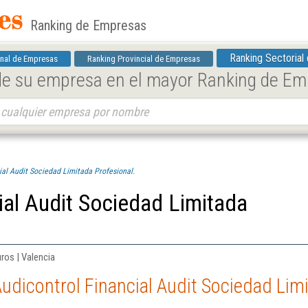
Ranking de Empresas
Ranking Sectorial
nal de Empresas
Ranking Provincial de Empresas
 de su empresa en el mayor Ranking de E
ial Audit Sociedad Limitada Profesional.
ial Audit Sociedad Limitada
ros | Valencia
udicontrol Financial Audit Sociedad Limi