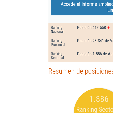
Accede al Informe ampliad
Li
Posición 413.558
Ranking
Nacional
Posición 23.341 de V
Ranking
Provincial
Posición 1.886 de Ac
Ranking
Sectorial
Resumen de posiciones 
1.886
Ranking Secto