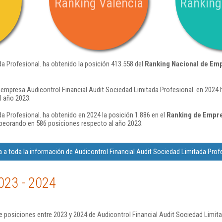
Ranking Valencia
Ranking
da Profesional. ha obtenido la posición 413.558 del
Ranking Nacional de Em
 empresa Audicontrol Financial Audit Sociedad Limitada Profesional. en 2024 
l año 2023.
a Profesional. ha obtenido en 2024 la posición 1.886 en el
Ranking de Empre
peorando en 586 posiciones respecto al año 2023.
 a toda la información de Audicontrol Financial Audit Sociedad Limitada Profe
023 - 2024
 posiciones entre 2023 y 2024 de Audicontrol Financial Audit Sociedad Limita