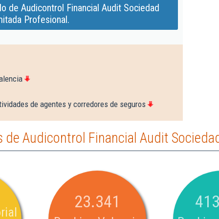
o de Audicontrol Financial Audit Sociedad
mitada Profesional.
alencia
tividades de agentes y corredores de seguros
de Audicontrol Financial Audit Sociedad
23.341
413
rial