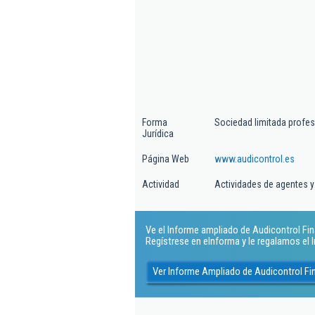
Forma
Sociedad limitada profes
Jurídica
Página Web
www.audicontrol.es
Actividad
Actividades de agentes 
Ve el Informe ampliado de Audicontrol Fina
Regístrese en eInforma y le regalamos el
Ver Informe Ampliado de Audicontrol Fin