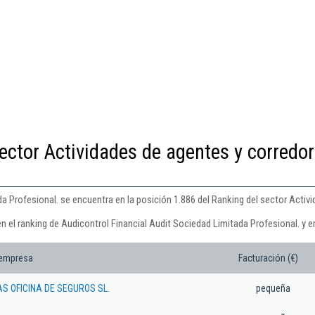
ector Actividades de agentes y corredo
a Profesional. se encuentra en la posición 1.886 del Ranking del sector Activ
n el ranking de Audicontrol Financial Audit Sociedad Limitada Profesional. y 
 empresa
Facturación (€)
AS OFICINA DE SEGUROS SL.
pequeña