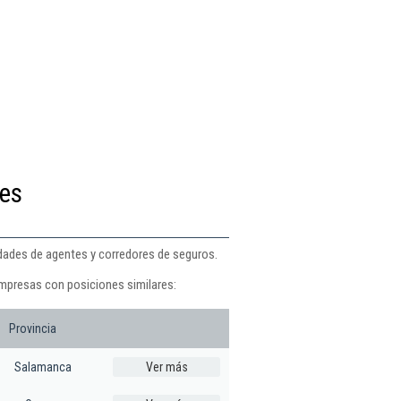
res
idades de agentes y corredores de seguros.
empresas con posiciones similares:
Provincia
Salamanca
Ver más