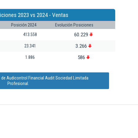
iciones 2023 vs 2024 - Ventas
Posición 2024
Evolución Posiciones
60.229
413.558
3.266
23.341
586
1.886
 de Audicontrol Financial Audit Sociedad Limitada
Profesional.