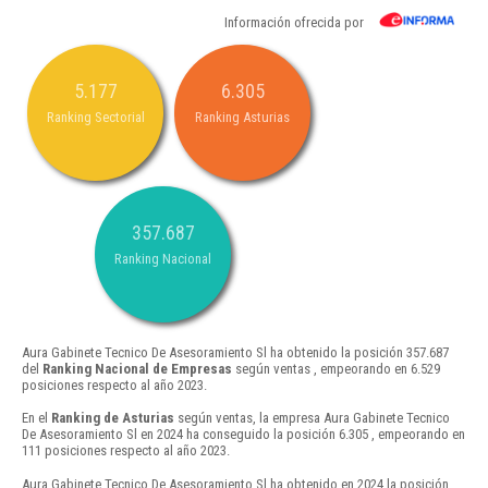
Información ofrecida por
5.177
6.305
Ranking Sectorial
Ranking Asturias
357.687
Ranking Nacional
Aura Gabinete Tecnico De Asesoramiento Sl ha obtenido la posición 357.687
del
Ranking Nacional de Empresas
según ventas , empeorando en 6.529
posiciones respecto al año 2023.
En el
Ranking de Asturias
según ventas, la empresa Aura Gabinete Tecnico
De Asesoramiento Sl en 2024 ha conseguido la posición 6.305 , empeorando en
111 posiciones respecto al año 2023.
Aura Gabinete Tecnico De Asesoramiento Sl ha obtenido en 2024 la posición