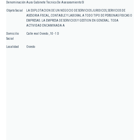
Denominación
Aura Gabinete Tecnico De Asesoramiento Sl
Objeto Social
LA EXPLOTACION DE UN NEGOCIO DE SERVICIOS JURIDICOS, SERVICIOS DE
ASESORIA FISCAL, CONTABLE Y LABORAL A TODO TIPO DE PERSONAS FISICAS O
EMPRESAS. LA EMPRESA DE SERVICIOS Y GESTION EN GENERAL. TODA
ACTIVIDAD ENCAMINADA A
Domicilio
Calle real Oviedo , 10 - 1 D
Social
Localidad
Oviedo