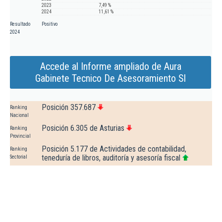
2023
7,49 %
2024
11,61 %
Resultado
Positivo
2024
Accede al Informe ampliado de Aura
Gabinete Tecnico De Asesoramiento Sl
Posición 357.687
Ranking
Nacional
Posición 6.305 de Asturias
Ranking
Provincial
Posición 5.177 de Actividades de contabilidad,
Ranking
teneduría de libros, auditoría y asesoría fiscal
Sectorial