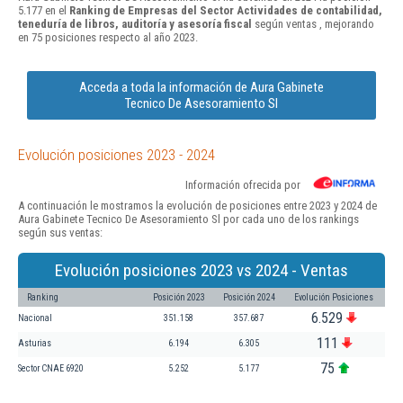
5.177 en el
Ranking de Empresas del Sector Actividades de contabilidad,
teneduría de libros, auditoría y asesoría fiscal
según ventas , mejorando
en 75 posiciones respecto al año 2023.
Acceda a toda la información de Aura Gabinete
Tecnico De Asesoramiento Sl
Evolución posiciones 2023 - 2024
Información ofrecida por
A continuación le mostramos la evolución de posiciones entre 2023 y 2024 de
Aura Gabinete Tecnico De Asesoramiento Sl por cada uno de los rankings
según sus ventas:
Evolución posiciones 2023 vs 2024 - Ventas
Ranking
Posición 2023
Posición 2024
Evolución Posiciones
6.529
Nacional
351.158
357.687
111
Asturias
6.194
6.305
75
Sector CNAE 6920
5.252
5.177