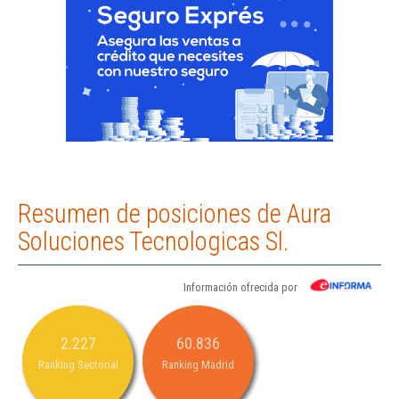
Resumen de posiciones de Aura
Soluciones Tecnologicas Sl.
Información ofrecida por
2.227
60.836
Ranking Sectorial
Ranking Madrid