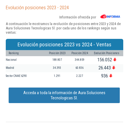
Evolución posiciones 2023 - 2024
Información ofrecida por
A continuación le mostramos la evolución de posiciones entre 2023 y 2024 de
Aura Soluciones Tecnologicas Sl. por cada uno de los rankings según sus
ventas:
Evolución posiciones 2023 vs 2024 - Ventas
Ranking
Posición 2023
Posición 2024
Evolución Posiciones
156.052
Nacional
188.807
344.859
26.443
Madrid
34.393
60.836
936
Sector CNAE 6290
1.291
2.227
Acceda a toda la información de Aura Soluciones
Tecnologicas Sl.