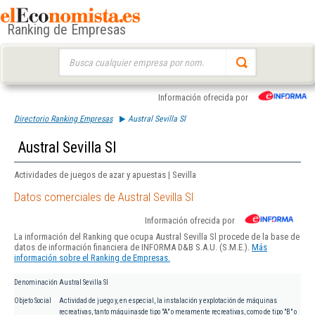
Ranking de Empresas
Buscar:
Información ofrecida por
Directorio Ranking Empresas
Austral Sevilla Sl
Austral Sevilla Sl
Actividades de juegos de azar y apuestas | Sevilla
Datos comerciales de Austral Sevilla Sl
Información ofrecida por
La información del Ranking que ocupa Austral Sevilla Sl procede de la base de
datos de información financiera de INFORMA D&B S.A.U. (S.M.E.).
Más
información sobre el Ranking de Empresas.
Denominación
Austral Sevilla Sl
Objeto Social
Actividad de juego y, en especial, la instalación y explotación de máquinas
recreativas, tanto máquinasde tipo "A" o meramente recreativas, como de tipo "B" o