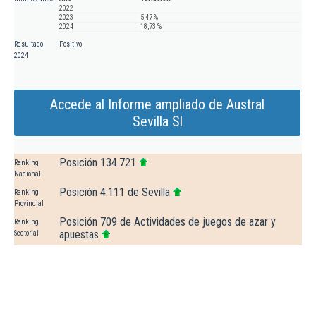
2022
2023
5,47 %
2024
18,73 %
Resultado
Positivo
2024
Accede al Informe ampliado de Austral
Sevilla Sl
Posición 134.721
Ranking
Nacional
Posición 4.111 de Sevilla
Ranking
Provincial
Posición 709 de Actividades de juegos de azar y
Ranking
apuestas
Sectorial