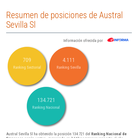
Resumen de posiciones de Austral
Sevilla Sl
Información ofrecida por
709
4.111
Ranking Sectorial
Ranking Sevilla
134.721
Ranking Nacional
Austral Sevilla Sl ha obtenido la posición 134.721 del
Ranking Nacional de