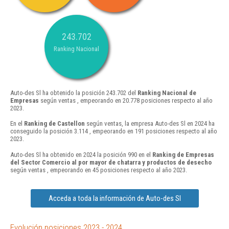
243.702
Ranking Nacional
Auto-des Sl ha obtenido la posición 243.702 del
Ranking Nacional de
Empresas
según ventas , empeorando en 20.778 posiciones respecto al año
2023.
En el
Ranking de Castellon
según ventas, la empresa Auto-des Sl en 2024 ha
conseguido la posición 3.114 , empeorando en 191 posiciones respecto al año
2023.
Auto-des Sl ha obtenido en 2024 la posición 990 en el
Ranking de Empresas
del Sector Comercio al por mayor de chatarra y productos de desecho
según ventas , empeorando en 45 posiciones respecto al año 2023.
Acceda a toda la información de Auto-des Sl
Evolución posiciones 2023 - 2024