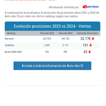
Información ofrecida por
A continuación le mostramos la evolución de posiciones entre 2023 y 2024 de
Auto-des Sl por cada uno de los rankings según sus ventas:
Evolución posiciones 2023 vs 2024 - Ventas
Ranking
Posición 2023
Posición 2024
Evolución Posiciones
20.778
Nacional
222.924
243.702
191
Castellon
2.923
3.114
45
Sector CNAE 4687
945
990
Acceda a toda la información de Auto-des Sl