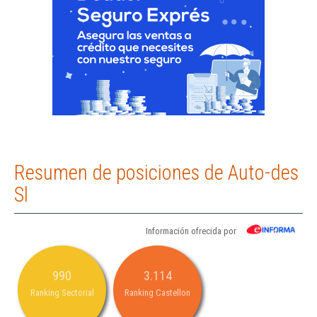
Resumen de posiciones de Auto-des
Sl
Información ofrecida por
990
3.114
Ranking Sectorial
Ranking Castellon