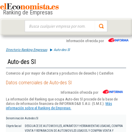
Ranking de Empresas
Buscar:
Información ofrecida por
Directorio Ranking Empresas
Auto-des Sl
Auto-des Sl
Comercio al por mayor de chatarra y productos de desecho | Castellon
Datos comerciales de Auto-des Sl
Información ofrecida por
La información del Ranking que ocupa Auto-des Sl procede de la base de
datos de información financiera de INFORMA D&B S.A.U. (S.M.E.).
Más
información sobre el Ranking de Empresas.
Denominación
Auto-des Sl
Objeto Social
DESGUACE DE AUTOMOVILES, APARATOS Y HERRAMIENTAS USADAS, COMPRA
VENTA Y REPARACION DE AUTOMOVILES USADOS, Y COMPRA VENTA Y