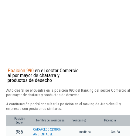
Posición 990
en el sector Comercio
al por mayor de chatarra y
productos de desecho
Auto-des Sl se encuentra en la posición 990 del Ranking del sector Comercio al
por mayor de chatarra y productos de desecho.
A continuación podrá consultar la posición en el ranking de Auto-des Sl y
empresas con posiciones similares:
Posición
Nombre de la empresa
Ventas (€)
Provincia
Sector
CARRACEDO XESTION
985
mediana
Coruña
AMBIENTAL SL.