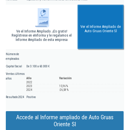
Ver el Informe Ampliado de
Auto Gruas Oriente Sl
Ve el Informe Ampliado. ¡Es gratis!
Regístrese en eInforma y le regalamos el
Informe Ampliado de esta empresa
Número de
empleados
Capital Social
De 3.100 a 60.000 €
Ventas últimos
Año
Variación
años
2022
2023
15,96 %
2024
-26,58 %
Resultado 2024
Positivo
Accede al Informe ampliado de Auto Gruas
Oriente Sl