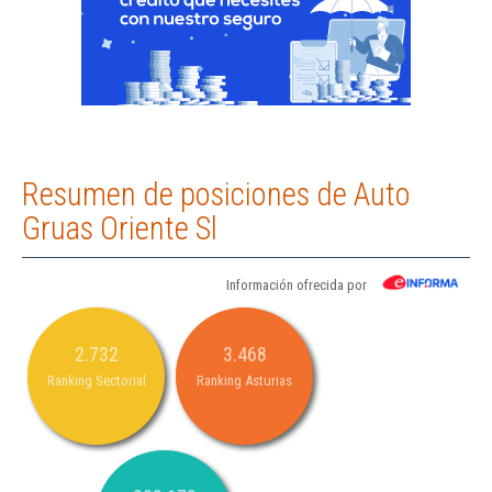
Resumen de posiciones de Auto
Gruas Oriente Sl
Información ofrecida por
2.732
3.468
Ranking Sectorial
Ranking Asturias