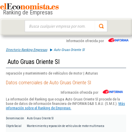
Ranking de Empresas
Buscar:
Información ofrecida por
Directorio Ranking Empresas
Auto Gruas Oriente Sl
Auto Gruas Oriente Sl
reparación y mantenimiento de vehículos de motor | Asturias
Datos comerciales de Auto Gruas Oriente Sl
Información ofrecida por
La información del Ranking que ocupa Auto Gruas Oriente Sl procede de la
base de datos de información financiera de INFORMA D&B S.A.U. (S.M.E.).
Más
información sobre el Ranking de Empresas.
Denominación
Auto Gruas Oriente Sl
Objeto Social
Mantenimiento y reparación de vehículos de motor multimarca