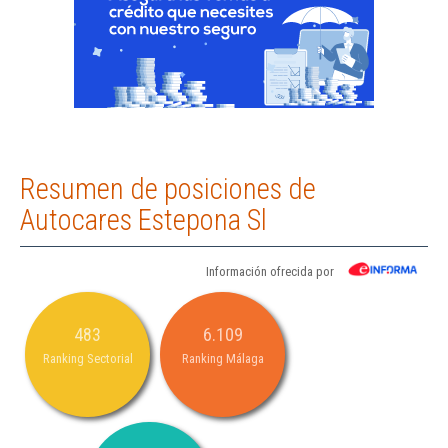
Resumen de posiciones de
Autocares Estepona Sl
Información ofrecida por
483
6.109
Ranking Sectorial
Ranking Málaga