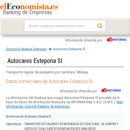
Ranking de Empresas
Buscar:
Información ofrecida por
Directorio Ranking Empresas
Autocares Estepona Sl
Autocares Estepona Sl
Transporte regular de pasajeros por carretera | Málaga
Datos comerciales de Autocares Estepona Sl
Información ofrecida por
La información del Ranking que ocupa Autocares Estepona Sl procede de la
base de datos de información financiera de INFORMA D&B S.A.U. (S.M.E.).
Más
información sobre el Ranking de Empresas.
Denominación
Autocares Estepona Sl
Objeto Social
TRANSPORTE DE VIAJEROS Y DE MERCANCIA DE TODA CLASE. LA COMPRA Y
VENTA DE TODA CLASE DE BIENES MUEBLES E INMUEBLES