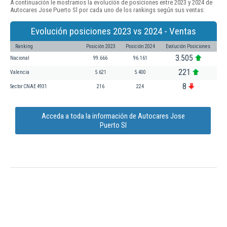
A continuación le mostramos la evolución de posiciones entre 2023 y 2024 de
Autocares Jose Puerto Sl por cada uno de los rankings según sus ventas:
Evolución posiciones 2023 vs 2024 - Ventas
Ranking
Posición 2023
Posición 2024
Evolución Posiciones
3.505
Nacional
99.666
96.161
221
Valencia
5.621
5.400
8
Sector CNAE 4931
216
224
Acceda a toda la información de Autocares Jose
Puerto Sl