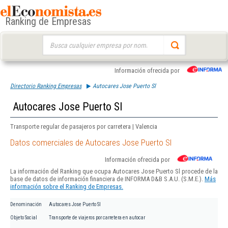
Ranking de Empresas
Buscar:
Información ofrecida por
Directorio Ranking Empresas
Autocares Jose Puerto Sl
Autocares Jose Puerto Sl
Transporte regular de pasajeros por carretera | Valencia
Datos comerciales de Autocares Jose Puerto Sl
Información ofrecida por
La información del Ranking que ocupa Autocares Jose Puerto Sl procede de la
base de datos de información financiera de INFORMA D&B S.A.U. (S.M.E.).
Más
información sobre el Ranking de Empresas.
Denominación
Autocares Jose Puerto Sl
Objeto Social
Transporte de viajeros por carretera en autocar