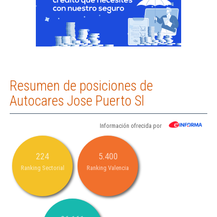
Resumen de posiciones de
Autocares Jose Puerto Sl
Información ofrecida por
224
5.400
Ranking Sectorial
Ranking Valencia