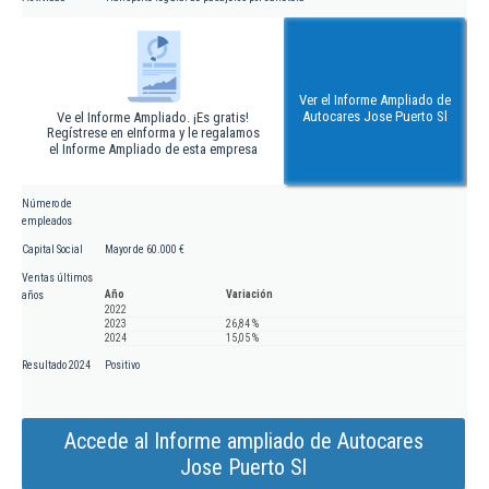
Ver el Informe Ampliado de
Autocares Jose Puerto Sl
Ve el Informe Ampliado. ¡Es gratis!
Regístrese en eInforma y le regalamos
el Informe Ampliado de esta empresa
Número de
empleados
Capital Social
Mayor de 60.000 €
Ventas últimos
Año
Variación
años
2022
2023
26,84 %
2024
15,05 %
Resultado 2024
Positivo
Accede al Informe ampliado de Autocares
Jose Puerto Sl