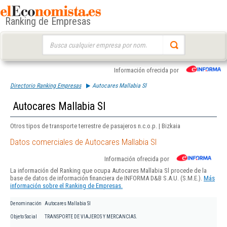
Ranking de Empresas
Buscar:
Información ofrecida por
Directorio Ranking Empresas
Autocares Mallabia Sl
Autocares Mallabia Sl
Otros tipos de transporte terrestre de pasajeros n.c.o.p. | Bizkaia
Datos comerciales de Autocares Mallabia Sl
Información ofrecida por
La información del Ranking que ocupa Autocares Mallabia Sl procede de la
base de datos de información financiera de INFORMA D&B S.A.U. (S.M.E.).
Más
información sobre el Ranking de Empresas.
Denominación
Autocares Mallabia Sl
Objeto Social
TRANSPORTE DE VIAJEROS Y MERCANCIAS.