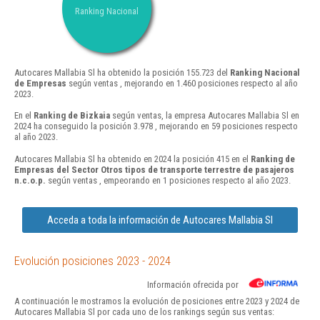
Ranking Nacional
Autocares Mallabia Sl ha obtenido la posición 155.723 del
Ranking Nacional
de Empresas
según ventas , mejorando en 1.460 posiciones respecto al año
2023.
En el
Ranking de Bizkaia
según ventas, la empresa Autocares Mallabia Sl en
2024 ha conseguido la posición 3.978 , mejorando en 59 posiciones respecto
al año 2023.
Autocares Mallabia Sl ha obtenido en 2024 la posición 415 en el
Ranking de
Empresas del Sector Otros tipos de transporte terrestre de pasajeros
n.c.o.p.
según ventas , empeorando en 1 posiciones respecto al año 2023.
Acceda a toda la información de Autocares Mallabia Sl
Evolución posiciones 2023 - 2024
Información ofrecida por
A continuación le mostramos la evolución de posiciones entre 2023 y 2024 de
Autocares Mallabia Sl por cada uno de los rankings según sus ventas: