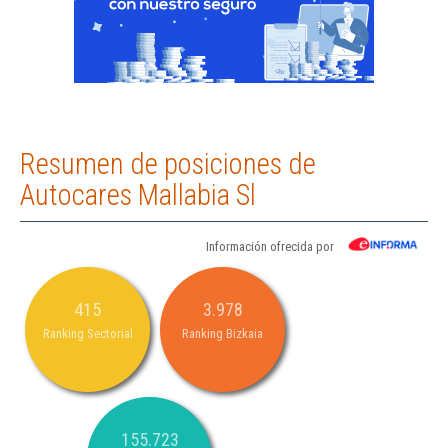
Resumen de posiciones de
Autocares Mallabia Sl
Información ofrecida por
415
3.978
Ranking Sectorial
Ranking Bizkaia
155.723