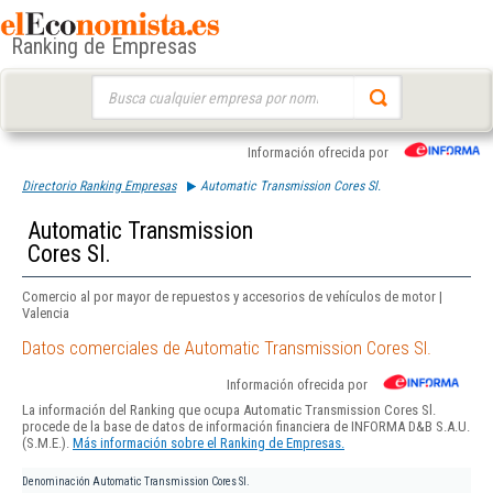
Ranking de Empresas
Buscar:
Información ofrecida por
Directorio Ranking Empresas
Automatic Transmission Cores Sl.
Automatic Transmission
Cores Sl.
Comercio al por mayor de repuestos y accesorios de vehículos de motor |
Valencia
Datos comerciales de Automatic Transmission Cores Sl.
Información ofrecida por
La información del Ranking que ocupa Automatic Transmission Cores Sl.
procede de la base de datos de información financiera de INFORMA D&B S.A.U.
(S.M.E.).
Más información sobre el Ranking de Empresas.
Denominación
Automatic Transmission Cores Sl.