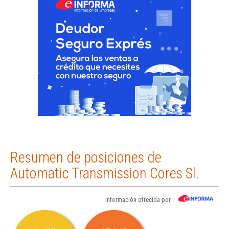
Resumen de posiciones de
Automatic Transmission Cores Sl.
Información ofrecida por