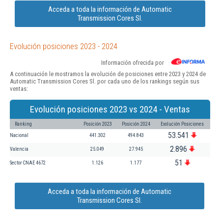
Acceda a toda la información de Automatic
Transmission Cores Sl.
Evolución posiciones 2023 - 2024
Información ofrecida por
A continuación le mostramos la evolución de posiciones entre 2023 y 2024 de
Automatic Transmission Cores Sl. por cada uno de los rankings según sus
ventas:
Evolución posiciones 2023 vs 2024 - Ventas
Ranking
Posición 2023
Posición 2024
Evolución Posiciones
53.541
Nacional
441.302
494.843
2.896
Valencia
25.049
27.945
51
Sector CNAE 4672
1.126
1.177
Acceda a toda la información de Automatic
Transmission Cores Sl.