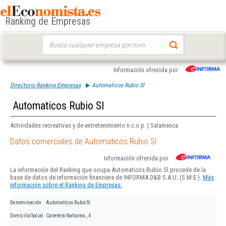
Ranking de Empresas
Buscar:
Información ofrecida por
Directorio Ranking Empresas
Automaticos Rubio Sl
Automaticos Rubio Sl
Actividades recreativas y de entretenimiento n.c.o.p. | Salamanca
Datos comerciales de Automaticos Rubio Sl
Información ofrecida por
La información del Ranking que ocupa Automaticos Rubio Sl procede de la
base de datos de información financiera de INFORMA D&B S.A.U. (S.M.E.).
Más
información sobre el Ranking de Empresas.
Denominación
Automaticos Rubio Sl
Domicilio Social
Carretera Naharros , 4