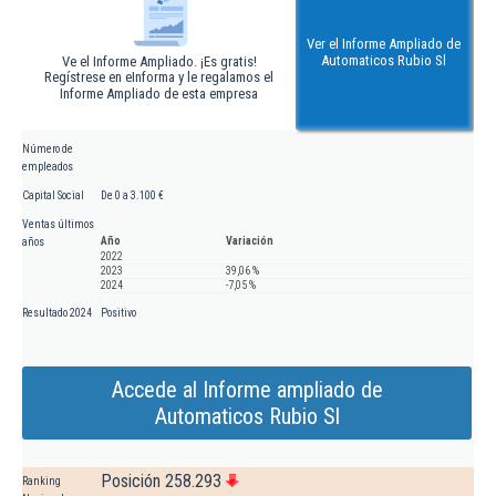
Ver el Informe Ampliado de
Automaticos Rubio Sl
Ve el Informe Ampliado. ¡Es gratis!
Regístrese en eInforma y le regalamos el
Informe Ampliado de esta empresa
Número de
empleados
Capital Social
De 0 a 3.100 €
Ventas últimos
Año
Variación
años
2022
2023
39,06 %
2024
-7,05 %
Resultado 2024
Positivo
Accede al Informe ampliado de
Automaticos Rubio Sl
Posición 258.293
Ranking