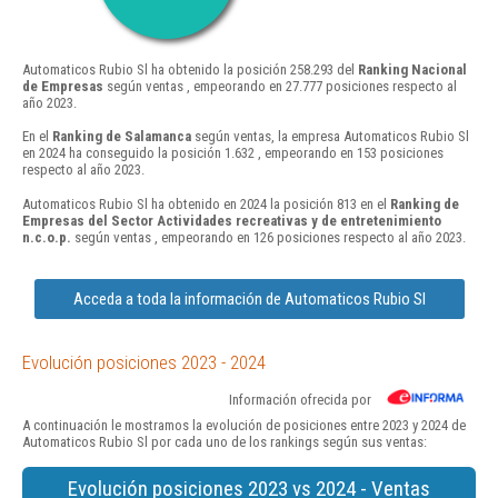
Automaticos Rubio Sl ha obtenido la posición 258.293 del
Ranking Nacional
de Empresas
según ventas , empeorando en 27.777 posiciones respecto al
año 2023.
En el
Ranking de Salamanca
según ventas, la empresa Automaticos Rubio Sl
en 2024 ha conseguido la posición 1.632 , empeorando en 153 posiciones
respecto al año 2023.
Automaticos Rubio Sl ha obtenido en 2024 la posición 813 en el
Ranking de
Empresas del Sector Actividades recreativas y de entretenimiento
n.c.o.p.
según ventas , empeorando en 126 posiciones respecto al año 2023.
Acceda a toda la información de Automaticos Rubio Sl
Evolución posiciones 2023 - 2024
Información ofrecida por
A continuación le mostramos la evolución de posiciones entre 2023 y 2024 de
Automaticos Rubio Sl por cada uno de los rankings según sus ventas:
Evolución posiciones 2023 vs 2024 - Ventas