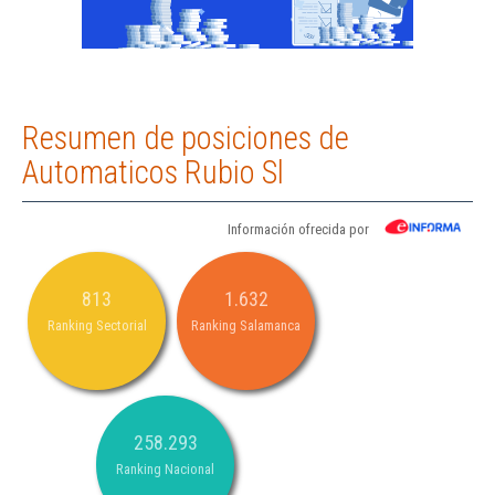
Resumen de posiciones de
Automaticos Rubio Sl
Información ofrecida por
813
1.632
Ranking Sectorial
Ranking Salamanca
258.293
Ranking Nacional