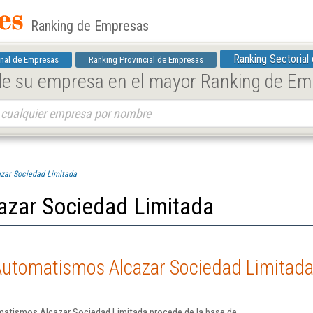
Ranking de Empresas
Ranking Sectorial
nal de Empresas
Ranking Provincial de Empresas
 de su empresa en el mayor Ranking de E
zar Sociedad Limitada
zar Sociedad Limitada
Automatismos Alcazar Sociedad Limitad
matismos Alcazar Sociedad Limitada procede de la base de