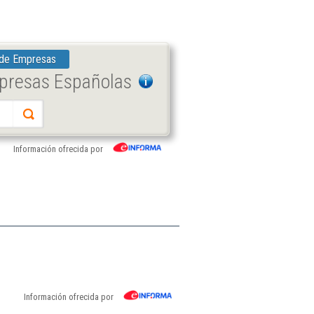
 de Empresas
mpresas Españolas
Información ofrecida por
a
Información ofrecida por