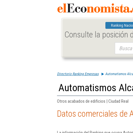
Ranking Nacio
Consulte la posición
Buscar:
Directorio Ranking Empresas
Automatismos Alca
Automatismos Alca
Otros acabados de edificios | Ciudad Real
Datos comerciales de 
La información del Ranking que ocupa Auto