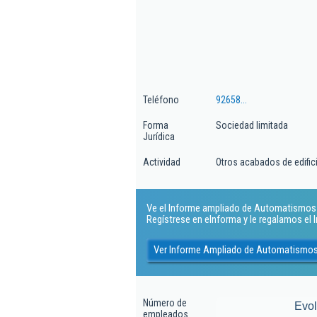
Teléfono
92658...
Forma
Sociedad limitada
Jurídica
Actividad
Otros acabados de edific
Ve el Informe ampliado de Automatismos A
Regístrese en eInforma y le regalamos el
Ver Informe Ampliado de Automatismos
Número de
Evo
empleados