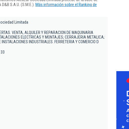
 D&B S.A.U. (S.M.E.).
Más información sobre el Ranking de
ociedad Limitada
RTAS. VENTA, ALQUILER Y REPARACION DE MAQUINARIA
STALACIONES ELECTRICAS Y MONTAJES; CERRAJERIA METALICA;
 INSTALACIONES INDUSTRIALES. FERRETERIA Y COMERCIO D
 33