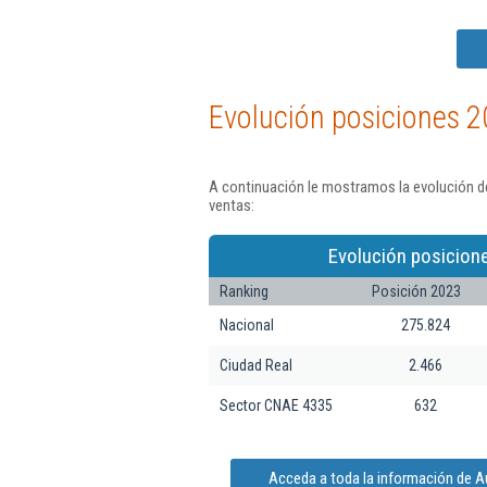
Evolución posiciones 2
A continuación le mostramos la evolución d
ventas:
Evolución posicion
Ranking
Posición 2023
Nacional
275.824
Ciudad Real
2.466
Sector CNAE 4335
632
Acceda a toda la información de 