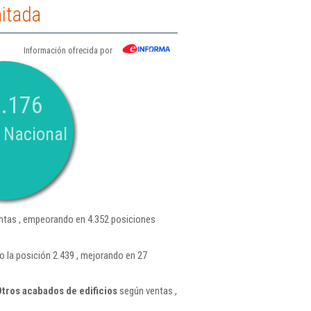
itada
Información ofrecida por
.176
 Nacional
tas , empeorando en 4.352 posiciones
la posición 2.439 , mejorando en 27
tros acabados de edificios
según ventas ,