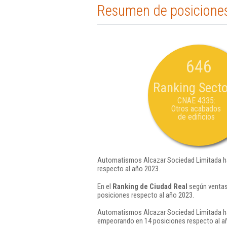
Resumen de posiciones
646
Ranking Secto
CNAE 4335:
Otros acabados
de edificios
Automatismos Alcazar Sociedad Limitada ha
respecto al año 2023.
En el
Ranking de Ciudad Real
según ventas
posiciones respecto al año 2023.
Automatismos Alcazar Sociedad Limitada ha
empeorando en 14 posiciones respecto al a