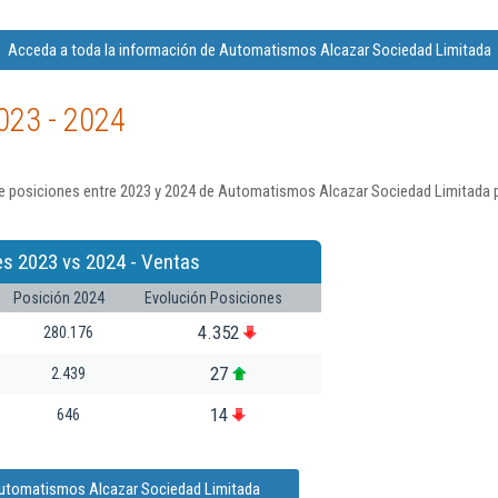
Acceda a toda la información de Automatismos Alcazar Sociedad Limitada
023 - 2024
e posiciones entre 2023 y 2024 de Automatismos Alcazar Sociedad Limitada p
es 2023 vs 2024 - Ventas
Posición 2024
Evolución Posiciones
4.352
280.176
27
2.439
14
646
Automatismos Alcazar Sociedad Limitada