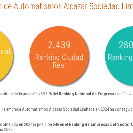
 de Automatismos Alcazar Sociedad Lim
2.439
280
rial
Ranking Ciudad
Ranking
Real
 obtenido la posición 280.176 del
Ranking Nacional de Empresas
según ven
, la empresa Automatismos Alcazar Sociedad Limitada en 2024 ha conseguido 
 obtenido en 2024 la posición 646 en el
Ranking de Empresas del Sector O
ño 2023.