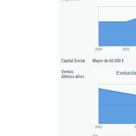
2020
2021
Capital Social
Mayor de 60.000 €
Ventas
Evolució
últimos años
2022