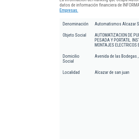
datos de información financiera de INFORMA
Empresas.
Denominación
Automatismos Alcazar S
Objeto Social
AUTOMATIZACION DE PUE
PESADA Y PORTATIL. IN
MONTAJES ELECTRICOS E
Domicilio
Avenida de las Bodegas ,
Social
Localidad
Alcazar de san juan