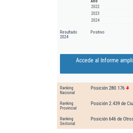
Año
2022
2023
2024
Resultado
Positivo
2024
Accede al Informe ampl
Posición 280.176
Ranking
Nacional
Posición 2.439 de Ci
Ranking
Provincial
Posición 646 de Otro
Ranking
Sectorial