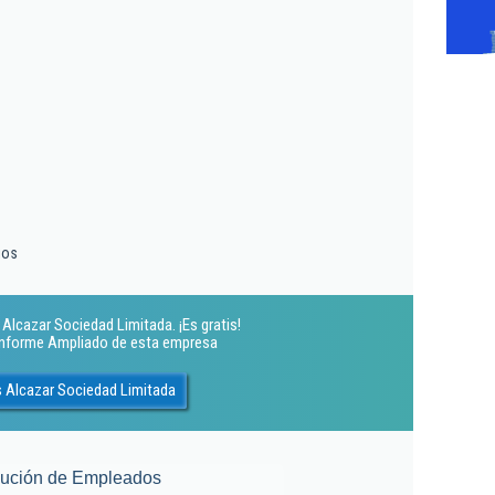
ios
lcazar Sociedad Limitada. ¡Es gratis!
 Informe Ampliado de esta empresa
 Alcazar Sociedad Limitada
lución de Empleados