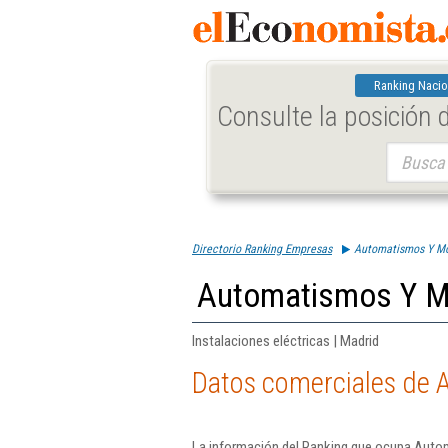
Ranking Nacio
Consulte la posición
Buscar:
Directorio Ranking Empresas
Automatismos Y Mo
Automatismos Y M
Instalaciones eléctricas | Madrid
Datos comerciales de 
La información del Ranking que ocupa Auto