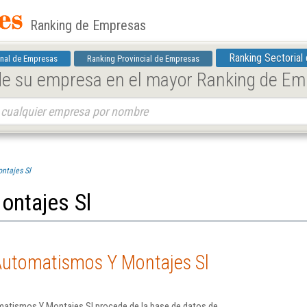
Ranking de Empresas
Ranking Sectorial
nal de Empresas
Ranking Provincial de Empresas
 de su empresa en el mayor Ranking de E
ntajes Sl
ontajes Sl
Automatismos Y Montajes Sl
matismos Y Montajes Sl procede de la base de datos de