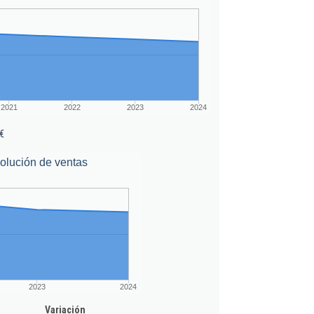
2021
2022
2023
2024
€
olución de ventas
2023
2024
Variación