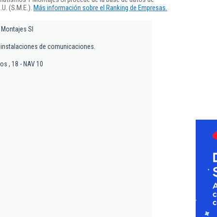
U. (S.M.E.).
Más información sobre el Ranking de Empresas.
Montajes Sl
 instalaciones de comunicaciones.
ios , 18 - NAV 10