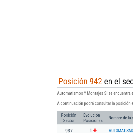
Posición 942
en el sec
Automatismos Y Montajes Sl se encuentra en 
A continuación podrá consultar la posición 
Posición
Evolución
Nombre de la
Sector
Posiciones
1
937
AUTOMATISMO