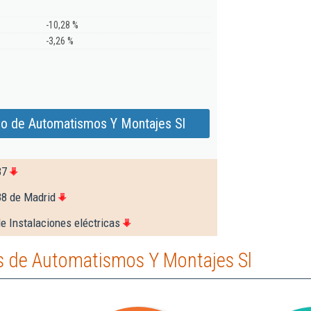
-10,28 %
-3,26 %
do de Automatismos Y Montajes Sl
37
38 de Madrid
e Instalaciones eléctricas
 de Automatismos Y Montajes Sl