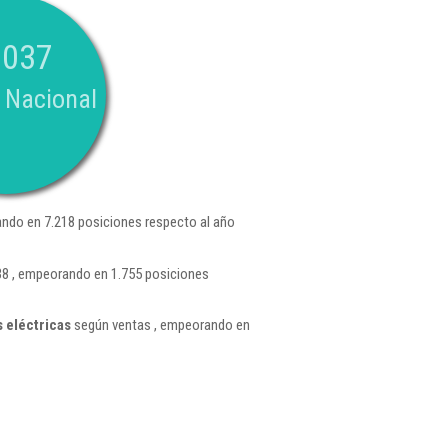
.037
 Nacional
ndo en 7.218 posiciones respecto al año
38 , empeorando en 1.755 posiciones
 eléctricas
según ventas , empeorando en