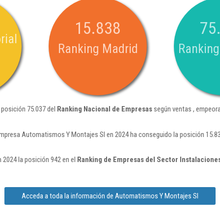
15.838
75
rial
Ranking Madrid
Ranking
 posición 75.037 del
Ranking Nacional de Empresas
según ventas , empeora
empresa Automatismos Y Montajes Sl en 2024 ha conseguido la posición 15.8
2024 la posición 942 en el
Ranking de Empresas del Sector Instalaciones
Acceda a toda la información de Automatismos Y Montajes Sl