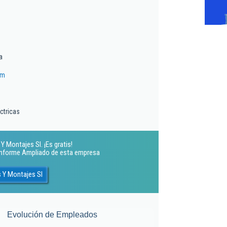
a
om
ctricas
 Montajes Sl. ¡Es gratis!
 Informe Ampliado de esta empresa
 Y Montajes Sl
Evolución de Empleados