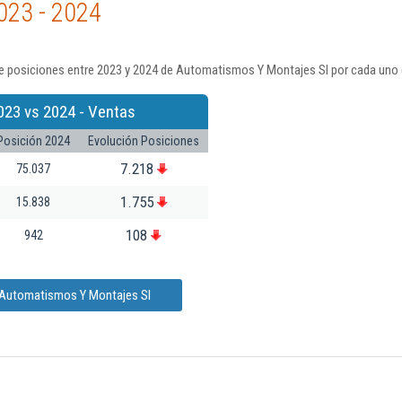
023 - 2024
e posiciones entre 2023 y 2024 de Automatismos Y Montajes Sl por cada uno 
023 vs 2024 - Ventas
Posición 2024
Evolución Posiciones
7.218
75.037
1.755
15.838
108
942
e Automatismos Y Montajes Sl