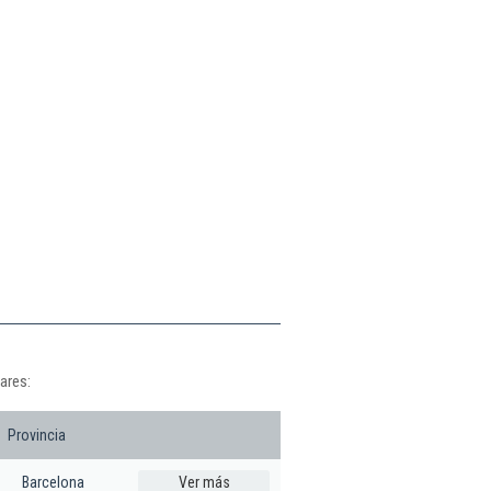
ares:
Provincia
Barcelona
Ver más