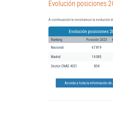
Evolución posiciones 2
A continuación le mostramos la evolución d
Evolución posiciones 2
Ranking
Posición 2023
Nacional
67.819
Madrid
14.083
Sector CNAE 4321
834
Acceda a toda la información d