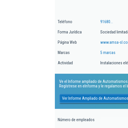
Teléfono
91680...
Forma Jurídica
Sociedad limitad
Página Web
www.amsa-sl.c
Marcas
5 marcas
Actividad
Instalaciones elé
Ve el Informe ampliado de Automatismos Y
Regístrese en eInforma y le regalamos el
Ver Informe Ampliado de Automatismos
Número de empleados