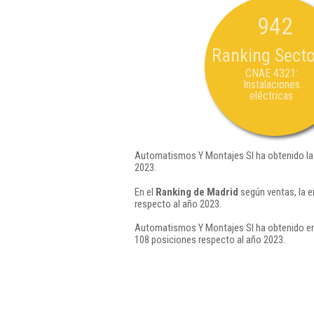
942
Ranking Secto
CNAE 4321:
Instalaciones
eléctricas
Automatismos Y Montajes Sl ha obtenido la
2023.
En el
Ranking de Madrid
según ventas, la 
respecto al año 2023.
Automatismos Y Montajes Sl ha obtenido en 
108 posiciones respecto al año 2023.