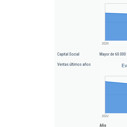
2020
Capital Social
Mayor de 60.000 
Ventas últimos años
Ev
2022
Año