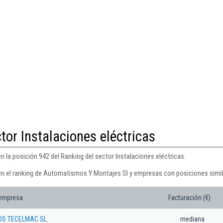
tor Instalaciones eléctricas
la posición 942 del Ranking del sector Instalaciones eléctricas.
en el ranking de Automatismos Y Montajes Sl y empresas con posiciones simil
 empresa
Facturación (€)
S TECELMAC SL.
mediana