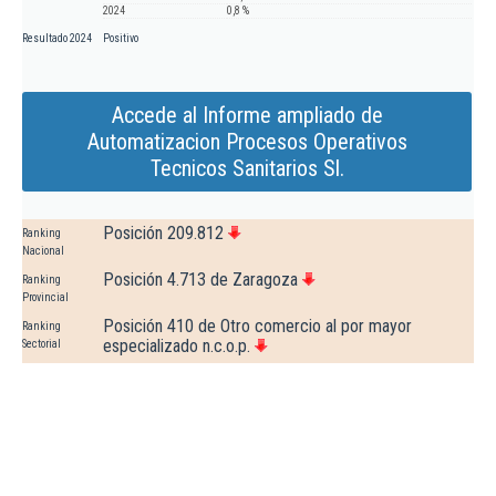
2024
0,8 %
Resultado 2024
Positivo
Accede al Informe ampliado de
Automatizacion Procesos Operativos
Tecnicos Sanitarios Sl.
Posición 209.812
Ranking
Nacional
Posición 4.713 de Zaragoza
Ranking
Provincial
Posición 410 de Otro comercio al por mayor
Ranking
especializado n.c.o.p.
Sectorial