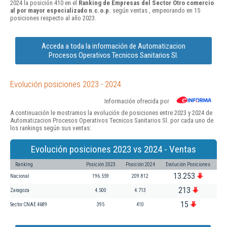
2024 la posición 410 en el
Ranking de Empresas del Sector Otro comercio
al por mayor especializado n.c.o.p.
según ventas , empeorando en 15
posiciones respecto al año 2023.
Acceda a toda la información de Automatizacion
Procesos Operativos Tecnicos Sanitarios Sl.
Evolución posiciones 2023 - 2024
Información ofrecida por
A continuación le mostramos la evolución de posiciones entre 2023 y 2024 de
Automatizacion Procesos Operativos Tecnicos Sanitarios Sl. por cada uno de
los rankings según sus ventas:
Evolución posiciones 2023 vs 2024 - Ventas
Ranking
Posición 2023
Posición 2024
Evolución Posiciones
13.253
Nacional
196.559
209.812
213
Zaragoza
4.500
4.713
15
Sector CNAE 4689
395
410