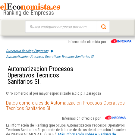
Ranking de Empresas
Buscar:
Información ofrecida por
Directorio Ranking Empresas
Automatizacion Procesos Operativos Tecnicos Sanitarios Sl.
Automatizacion Procesos
Operativos Tecnicos
Sanitarios Sl.
Otro comercio al por mayor especializado n.c.o.p. | Zaragoza
Datos comerciales de Automatizacion Procesos Operativos
Tecnicos Sanitarios Sl.
Información ofrecida por
La información del Ranking que ocupa Automatizacion Procesos Operativos
Tecnicos Sanitarios Sl. procede de la base de datos de información financiera
de INFORMA D&B S.A.U. (S.M.E.).
Más información sobre el Ranking de