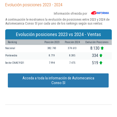
Evolución posiciones 2023 - 2024
Información ofrecida por
A continuación le mostramos la evolución de posiciones entre 2023 y 2024 de
Automecanica Conso Sl por cada uno de los rankings según sus ventas:
Evolución posiciones 2023 vs 2024 - Ventas
Ranking
Posición 2023
Posición 2024
Evolución Posiciones
8.130
Nacional
382.743
374.613
334
Pontevedra
8.719
8.385
519
Sector CNAE 9531
7.994
7.475
Acceda a toda la información de Automecanica
Conso Sl