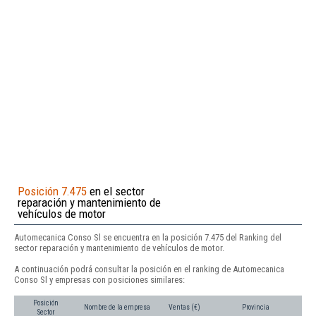
Posición 7.475
en el sector
reparación y mantenimiento de
vehículos de motor
Automecanica Conso Sl se encuentra en la posición 7.475 del Ranking del
sector reparación y mantenimiento de vehículos de motor.
A continuación podrá consultar la posición en el ranking de Automecanica
Conso Sl y empresas con posiciones similares:
Posición
Nombre de la empresa
Ventas (€)
Provincia
Sector