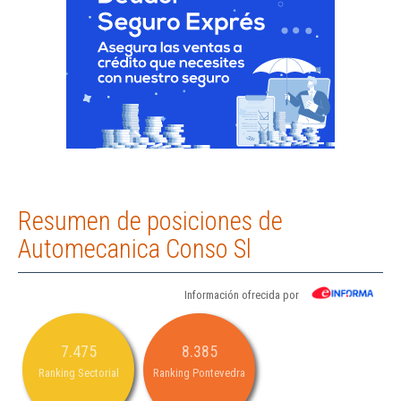
Resumen de posiciones de
Automecanica Conso Sl
Información ofrecida por
7.475
8.385
Ranking Sectorial
Ranking Pontevedra