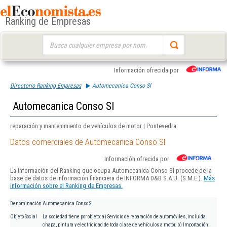
Ranking de Empresas
Buscar:
Información ofrecida por
Directorio Ranking Empresas
Automecanica Conso Sl
Automecanica Conso Sl
reparación y mantenimiento de vehículos de motor | Pontevedra
Datos comerciales de Automecanica Conso Sl
Información ofrecida por
La información del Ranking que ocupa Automecanica Conso Sl procede de la
base de datos de información financiera de INFORMA D&B S.A.U. (S.M.E.).
Más
información sobre el Ranking de Empresas.
Denominación
Automecanica Conso Sl
Objeto Social
La sociedad tiene por objeto: a) Servicio de reparación de automóviles, incluida
chapa, pintura y electricidad de toda clase de vehículos a motor. b) Importación,