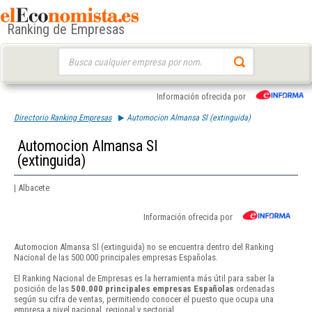
Ranking de Empresas
Buscar:
Información ofrecida por
Directorio Ranking Empresas
Automocion Almansa Sl (extinguida)
Automocion Almansa Sl
(extinguida)
| Albacete
Información ofrecida por
Automocion Almansa Sl (extinguida) no se encuentra dentro del Ranking
Nacional de las 500.000 principales empresas Españolas.
El Ranking Nacional de Empresas es la herramienta más útil para saber la
posición de las
500.000 principales empresas Españolas
ordenadas
según su cifra de ventas, permitiendo conocer el puesto que ocupa una
empresa a nivel nacional, regional y sectorial.