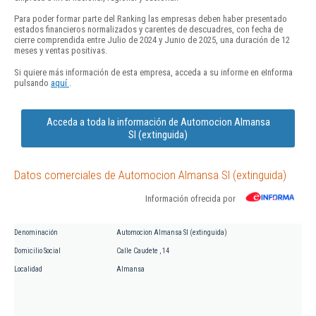
Para poder formar parte del Ranking las empresas deben haber presentado
estados financieros normalizados y carentes de descuadres, con fecha de
cierre comprendida entre Julio de 2024 y Junio de 2025, una duración de 12
meses y ventas positivas.
Si quiere más información de esta empresa, acceda a su informe en eInforma
pulsando
aquí
.
Acceda a toda la información de Automocion Almansa
Sl (extinguida)
Datos comerciales de Automocion Almansa Sl (extinguida)
Información ofrecida por
Denominación
Automocion Almansa Sl (extinguida)
Domicilio Social
Calle Caudete , 14
Localidad
Almansa