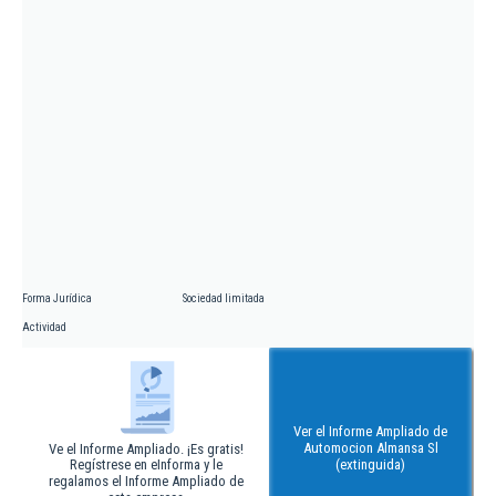
Forma Jurídica
Sociedad limitada
Actividad
Ver el Informe Ampliado de
Automocion Almansa Sl
Ve el Informe Ampliado. ¡Es gratis!
Regístrese en eInforma y le
(extinguida)
regalamos el Informe Ampliado de