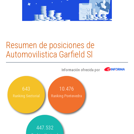
Resumen de posiciones de
Automovilistica Garfield Sl
Información ofrecida por
643
10.476
Ranking Sectorial
Ranking Pontevedra
447.532