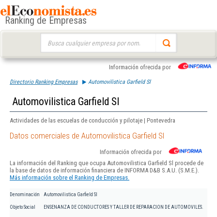
Ranking de Empresas
Buscar:
Información ofrecida por
Directorio Ranking Empresas
Automovilistica Garfield Sl
Automovilistica Garfield Sl
Actividades de las escuelas de conducción y pilotaje | Pontevedra
Datos comerciales de Automovilistica Garfield Sl
Información ofrecida por
La información del Ranking que ocupa Automovilistica Garfield Sl procede de
la base de datos de información financiera de INFORMA D&B S.A.U. (S.M.E.).
Más información sobre el Ranking de Empresas.
Denominación
Automovilistica Garfield Sl
Objeto Social
ENSENANZA DE CONDUCTORES Y TALLER DE REPARACION DE AUTOMOVILES.