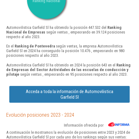
Ranking Nacional
Automovilistica Garfield Sl ha obtenido la posición 447.532 del
Ranking
Nacional de Empresas
según ventas , empeorando en 39.124 posiciones
respecto al año 2023.
En el
Ranking de Pontevedra
según ventas, la empresa Automovilistica
Garfield Sl en 2024 ha conseguido la posición 10.476 , empeorando en 980
posiciones respecto al año 2023.
Automovilistica Garfield Sl ha obtenido en 2024 la posición 643 en el
Ranking
de Empresas del Sector Actividades de las escuelas de conducción y
pilotaje
según ventas , empeorando en 95 posiciones respecto al año 2023.
Acceda a toda la información de Automovilistica
Garfield Sl
Evolución posiciones 2023 - 2024
Información ofrecida por
A continuación le mostramos la evolución de posiciones entre 2023 y 2024 de
Automovilistica Garfield Sl por cada uno de los rankings según sus ventas: