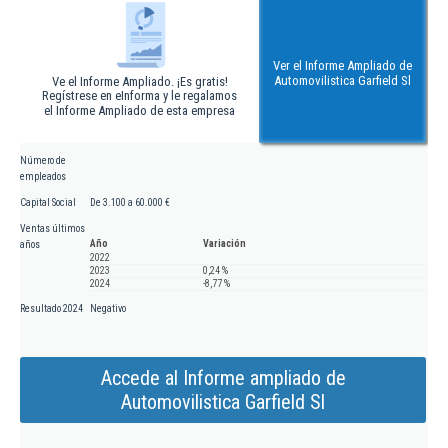
Ver el Informe Ampliado de
Automovilistica Garfield Sl
Ve el Informe Ampliado. ¡Es gratis!
Regístrese en eInforma y le regalamos
el Informe Ampliado de esta empresa
Número de
empleados
Capital Social
De 3.100 a 60.000 €
Ventas últimos
Año
Variación
años
2022
2023
0,24 %
2024
-8,77 %
Resultado 2024
Negativo
Accede al Informe ampliado de
Automovilistica Garfield Sl