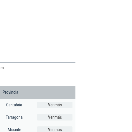
ra.
Provincia
Cantabria
Ver más
Tarragona
Ver más
Alicante
Ver más