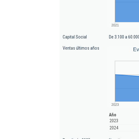
2021
Capital Social
De 3.100 a 60.00
Ventas últimos años
Ev
2023
Año
2023
2024