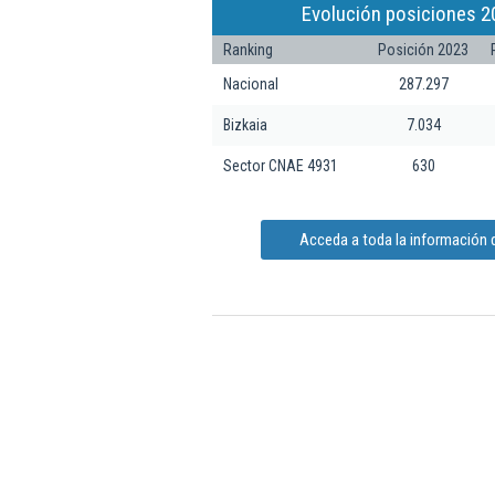
Evolución posiciones 2
Ranking
Posición 2023
Nacional
287.297
Bizkaia
7.034
Sector CNAE 4931
630
Acceda a toda la información 