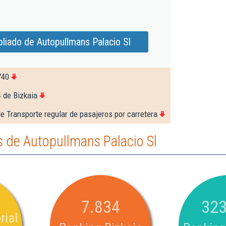
liado de Autopullmans Palacio Sl
740
 de Bizkaia
e Transporte regular de pasajeros por carretera
 de Autopullmans Palacio Sl
7.834
323
rial