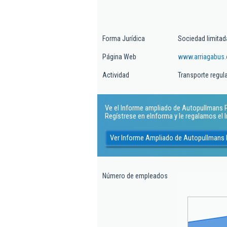
Forma Jurídica
Sociedad limitad
Página Web
www.arriagabus
Actividad
Transporte regula
Ve el Informe ampliado de Autopullmans Pal
Regístrese en eInforma y le regalamos el
Ver Informe Ampliado de Autopullmans 
Número de empleados