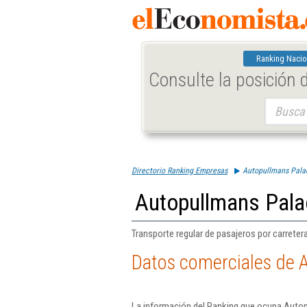
Ranking Nacio
Consulte la posición
Buscar:
Directorio Ranking Empresas
Autopullmans Palac
Autopullmans Palac
Transporte regular de pasajeros por carretera
Datos comerciales de A
La información del Ranking que ocupa Autop