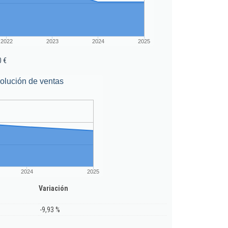
2022
2023
2024
2025
0 €
olución de ventas
2024
2025
Variación
-9,93 %