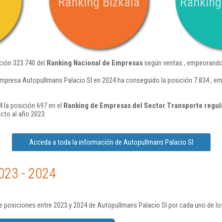
Ranking Bizkaia
Ranking
ción 323.740 del
Ranking Nacional de Empresas
según ventas , empeorando 
empresa Autopullmans Palacio Sl en 2024 ha conseguido la posición 7.834 , e
 la posición 697 en el
Ranking de Empresas del Sector Transporte regula
cto al año 2023.
Acceda a toda la información de Autopullmans Palacio Sl
023 - 2024
 posiciones entre 2023 y 2024 de Autopullmans Palacio Sl por cada uno de lo