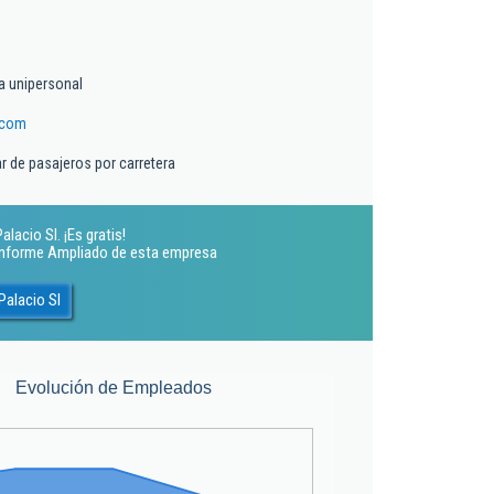
a unipersonal
.com
r de pasajeros por carretera
acio Sl. ¡Es gratis!
 Informe Ampliado de esta empresa
Palacio Sl
Evolución de Empleados