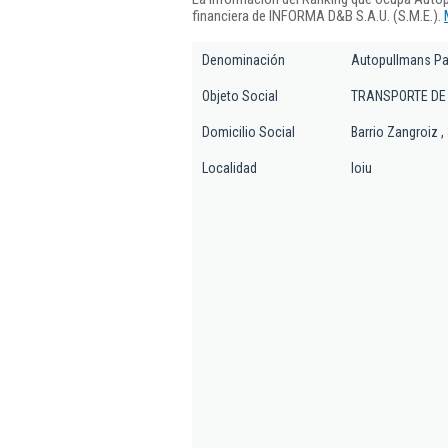
financiera de INFORMA D&B S.A.U. (S.M.E.).
Denominación
Autopullmans Pa
Objeto Social
TRANSPORTE DE
Domicilio Social
Barrio Zangroiz ,
Localidad
loiu