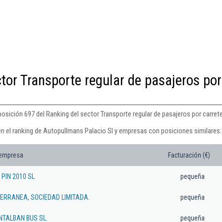
tor Transporte regular de pasajeros por
osición 697 del Ranking del sector Transporte regular de pasajeros por carrete
en el ranking de Autopullmans Palacio Sl y empresas con posiciones similares:
 empresa
Facturación (€)
PIN 2010 SL
pequeña
TERRANEA, SOCIEDAD LIMITADA.
pequeña
TALBAN BUS SL.
pequeña