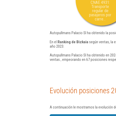
CNAE 4931:
Transporte
regular de
pasajeros por
carre...
Autopullmans Palacio Sl ha obtenido la posi
En el
Ranking de Bizkaia
según ventas, la 
año 2023.
Autopullmans Palacio Sl ha obtenido en 2024
ventas , empeorando en 67 posiciones respe
Evolución posiciones 2
A continuación le mostramos la evolución de