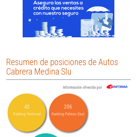
Resumen de posiciones de Autos
Cabrera Medina Slu
Información ofrecida por
42
206
Ranking Sectorial
Ranking Palmas (las)