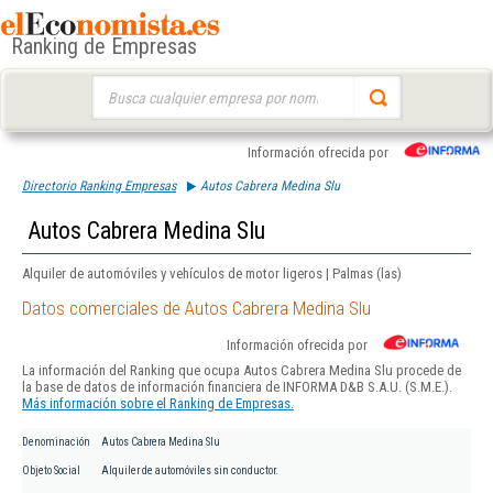
Ranking de Empresas
Buscar:
Información ofrecida por
Directorio Ranking Empresas
Autos Cabrera Medina Slu
Autos Cabrera Medina Slu
Alquiler de automóviles y vehículos de motor ligeros | Palmas (las)
Datos comerciales de Autos Cabrera Medina Slu
Información ofrecida por
La información del Ranking que ocupa Autos Cabrera Medina Slu procede de
la base de datos de información financiera de INFORMA D&B S.A.U. (S.M.E.).
Más información sobre el Ranking de Empresas.
Denominación
Autos Cabrera Medina Slu
Objeto Social
Alquiler de automóviles sin conductor.