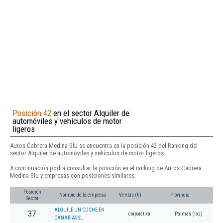
Posición 42
en el sector Alquiler de
automóviles y vehículos de motor
ligeros
Autos Cabrera Medina Slu se encuentra en la posición 42 del Ranking del
sector Alquiler de automóviles y vehículos de motor ligeros.
A continuación podrá consultar la posición en el ranking de Autos Cabrera
Medina Slu y empresas con posiciones similares:
Posición
Nombre de la empresa
Ventas (€)
Provincia
Sector
ALQUILE UN COCHE EN
37
corporativa
Palmas (las)
CANARIAS SL