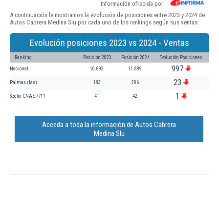
Información ofrecida por
A continuación le mostramos la evolución de posiciones entre 2023 y 2024 de
Autos Cabrera Medina Slu por cada uno de los rankings según sus ventas:
Evolución posiciones 2023 vs 2024 - Ventas
Ranking
Posición 2023
Posición 2024
Evolución Posiciones
997
Nacional
10.892
11.889
23
Palmas (las)
183
206
1
Sector CNAE 7711
41
42
Acceda a toda la información de Autos Cabrera
Medina Slu