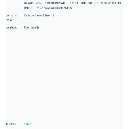
DE AUTOMOVILES CAMIONES AUTOBUSES AUTOMOVILES DE USOS ESPECIALES
REMOLQUES CHASIS CARROCERIAS ETC
Domicilio
Calle de Tomas Edison , 9
Social
Localidad
Fuenlabrada
Teléfono
91615...