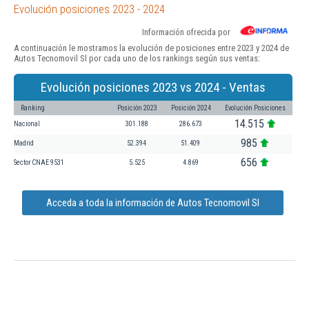
Evolución posiciones 2023 - 2024
Información ofrecida por
A continuación le mostramos la evolución de posiciones entre 2023 y 2024 de
Autos Tecnomovil Sl por cada uno de los rankings según sus ventas:
Evolución posiciones 2023 vs 2024 - Ventas
Ranking
Posición 2023
Posición 2024
Evolución Posiciones
14.515
Nacional
301.188
286.673
985
Madrid
52.394
51.409
656
Sector CNAE 9531
5.525
4.869
Acceda a toda la información de Autos Tecnomovil Sl