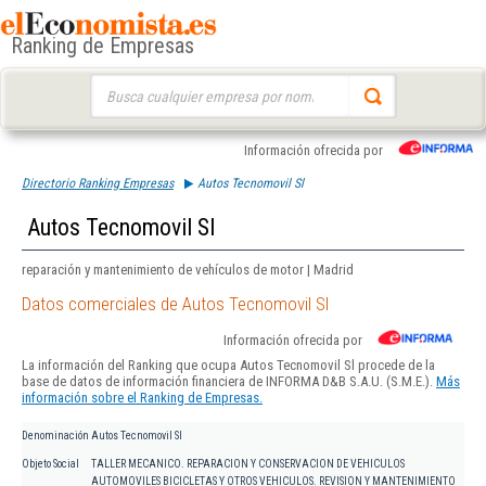
Ranking de Empresas
Buscar:
Información ofrecida por
Directorio Ranking Empresas
Autos Tecnomovil Sl
Autos Tecnomovil Sl
reparación y mantenimiento de vehículos de motor | Madrid
Datos comerciales de Autos Tecnomovil Sl
Información ofrecida por
La información del Ranking que ocupa Autos Tecnomovil Sl procede de la
base de datos de información financiera de INFORMA D&B S.A.U. (S.M.E.).
Más
información sobre el Ranking de Empresas.
Denominación
Autos Tecnomovil Sl
Objeto Social
TALLER MECANICO. REPARACION Y CONSERVACION DE VEHICULOS
AUTOMOVILES BICICLETAS Y OTROS VEHICULOS. REVISION Y MANTENIMIENTO