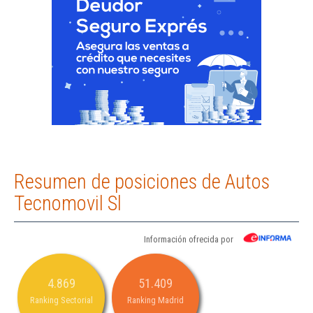
Resumen de posiciones de Autos
Tecnomovil Sl
Información ofrecida por
4.869
51.409
Ranking Sectorial
Ranking Madrid