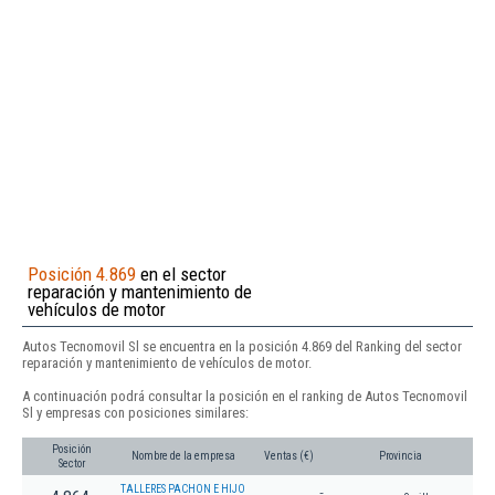
Posición 4.869
en el sector
reparación y mantenimiento de
vehículos de motor
Autos Tecnomovil Sl se encuentra en la posición 4.869 del Ranking del sector
reparación y mantenimiento de vehículos de motor.
A continuación podrá consultar la posición en el ranking de Autos Tecnomovil
Sl y empresas con posiciones similares:
Posición
Nombre de la empresa
Ventas (€)
Provincia
Sector
TALLERES PACHON E HIJO