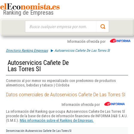
Ranking de Empresas
Buscar:
Información ofrecida por
Directorio Ranking Empresas
Autoservicios Cañete De Las Torres Sl
Autoservicios Cañete De
Las Torres Sl
Comercio al por menor no especializado con predominio de productos
alimenticios, bebidas y tabaco | Córdoba
Datos comerciales de Autoservicios Cañete De Las Torres Sl
Información ofrecida por
La información del Ranking que ocupa Autoservicios Cañete De Las Torres Sl
procede de la base de datos de información financiera de INFORMA D&B S.A.U.
(S.M.E.).
Más información sobre el Ranking de Empresas.
Denominación
Autoservicios Cañete De Las Torres Sl