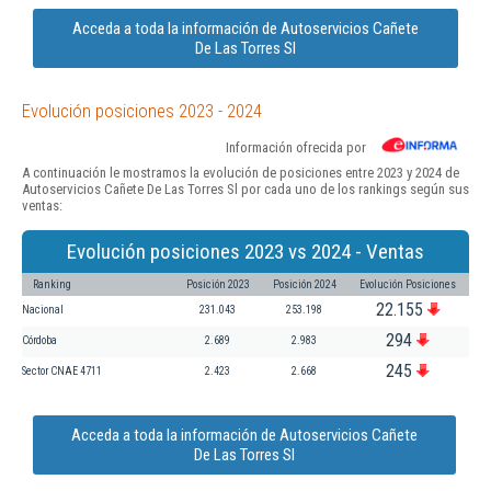
Acceda a toda la información de Autoservicios Cañete
De Las Torres Sl
Evolución posiciones 2023 - 2024
Información ofrecida por
A continuación le mostramos la evolución de posiciones entre 2023 y 2024 de
Autoservicios Cañete De Las Torres Sl por cada uno de los rankings según sus
ventas:
Evolución posiciones 2023 vs 2024 - Ventas
Ranking
Posición 2023
Posición 2024
Evolución Posiciones
22.155
Nacional
231.043
253.198
294
Córdoba
2.689
2.983
245
Sector CNAE 4711
2.423
2.668
Acceda a toda la información de Autoservicios Cañete
De Las Torres Sl