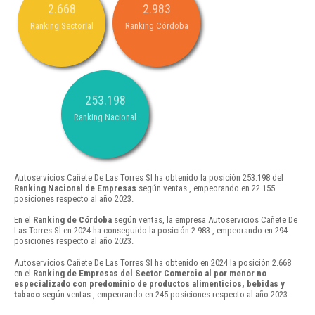
2.668
2.983
Ranking Sectorial
Ranking Córdoba
253.198
Ranking Nacional
Autoservicios Cañete De Las Torres Sl ha obtenido la posición 253.198 del
Ranking Nacional de Empresas
según ventas , empeorando en 22.155
posiciones respecto al año 2023.
En el
Ranking de Córdoba
según ventas, la empresa Autoservicios Cañete De
Las Torres Sl en 2024 ha conseguido la posición 2.983 , empeorando en 294
posiciones respecto al año 2023.
Autoservicios Cañete De Las Torres Sl ha obtenido en 2024 la posición 2.668
en el
Ranking de Empresas del Sector Comercio al por menor no
especializado con predominio de productos alimenticios, bebidas y
tabaco
según ventas , empeorando en 245 posiciones respecto al año 2023.