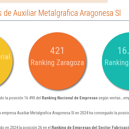
de Auxiliar Metalgrafica Aragonesa Sl
421
16
rial
Ranking Zaragoza
Ranking
do la posición 16.490 del
Ranking Nacional de Empresas
según ventas , em
a empresa Auxiliar Metalgrafica Aragonesa Sl en 2024 ha conseguido la posic
do en 2024 la posición 26 en el
Ranking de Empresas del Sector Fabricaci