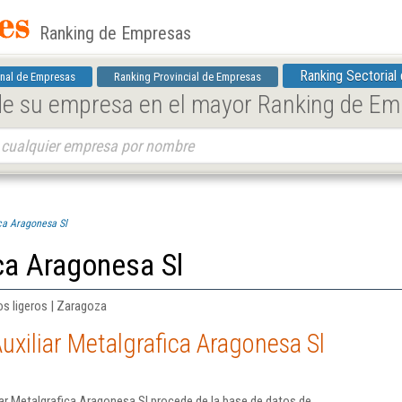
Ranking de Empresas
Ranking Sectorial
nal de Empresas
Ranking Provincial de Empresas
 de su empresa en el mayor Ranking de E
ica Aragonesa Sl
ica Aragonesa Sl
s ligeros | Zaragoza
uxiliar Metalgrafica Aragonesa Sl
ar Metalgrafica Aragonesa Sl procede de la base de datos de