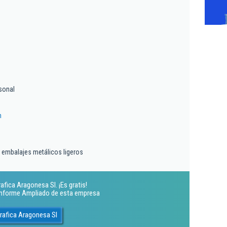
sonal
m
 embalajes metálicos ligeros
afica Aragonesa Sl. ¡Es gratis!
 Informe Ampliado de esta empresa
grafica Aragonesa Sl