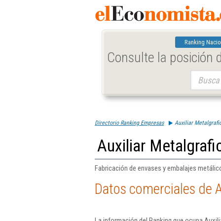
Ranking Nacio
Consulte la posición
Buscar:
Directorio Ranking Empresas
Auxiliar Metalgraf
Auxiliar Metalgraf
Fabricación de envases y embalajes metálico
Datos comerciales de A
La información del Ranking que ocupa Auxili