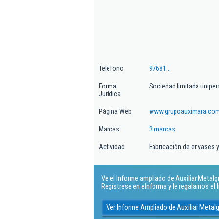
Teléfono
97681...
Forma
Sociedad limitada uniper
Jurídica
Página Web
www.grupoauximara.co
Marcas
3 marcas
Actividad
Fabricación de envases y
Ve el Informe ampliado de Auxiliar Metalgr
Regístrese en eInforma y le regalamos el
Ver Informe Ampliado de Auxiliar Metal