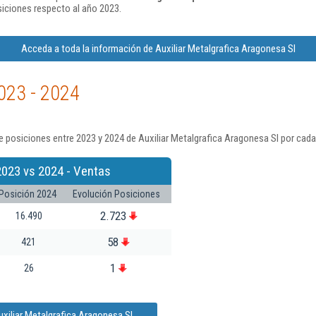
iciones respecto al año 2023.
Acceda a toda la información de Auxiliar Metalgrafica Aragonesa Sl
023 - 2024
 posiciones entre 2023 y 2024 de Auxiliar Metalgrafica Aragonesa Sl por cada
2023 vs 2024 - Ventas
Posición 2024
Evolución Posiciones
2.723
16.490
58
421
1
26
xiliar Metalgrafica Aragonesa Sl