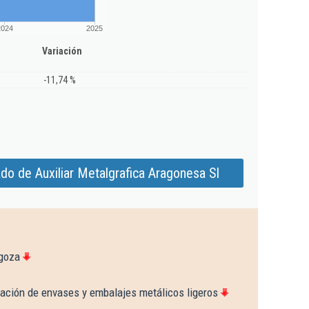
2024
2025
Variación
-11,74 %
do de Auxiliar Metalgrafica Aragonesa Sl
agoza
cación de envases y embalajes metálicos ligeros