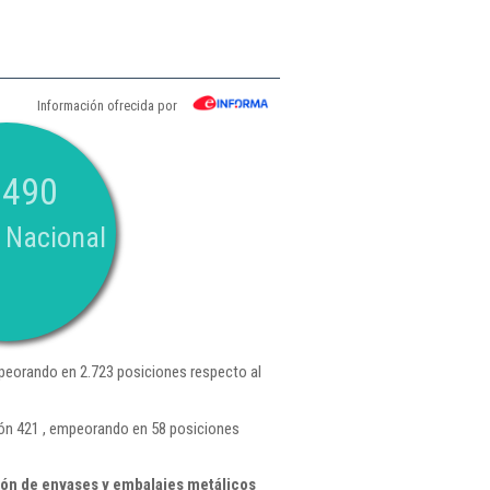
Información ofrecida por
.490
 Nacional
peorando en 2.723 posiciones respecto al
ión 421 , empeorando en 58 posiciones
ón de envases y embalajes metálicos