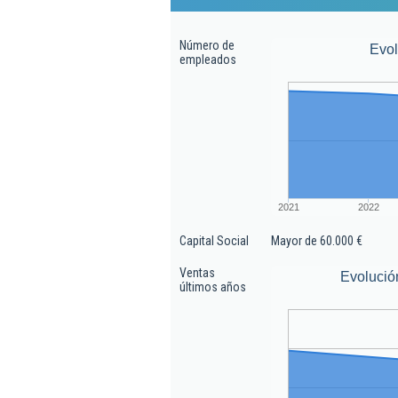
Número de
Evo
empleados
2021
2022
Capital Social
Mayor de 60.000 €
Ventas
Evolució
últimos años