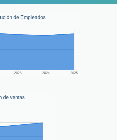
lución de Empleados
2023
2024
2025
n de ventas