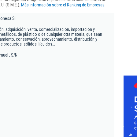
U. (S.M.E.).
Más información sobre el Ranking de Empresas.
gonesa Sl
ón, adquisición, venta, comercialización, importación y
etálicos, de plástico o de cualquier otra materia, que sean
amiento, conservación, aprovechamiento, distribución y
 productos, sólidos, líquidos...
muel , S/N