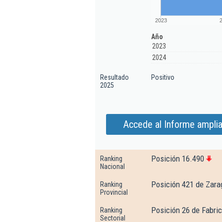
2023
Año
2023
2024
Resultado
Positivo
2025
Accede al Informe amplia
Posición 16.490
Ranking
Nacional
Posición 421 de Zar
Ranking
Provincial
Posición 26 de Fabri
Ranking
Sectorial