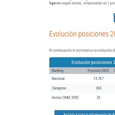
ligeros
según ventas , empeorando en 1 pos
Evolución posiciones 2
A continuación le mostramos la evolución de
Evolución posiciones 
Ranking
Posición 2023
Nacional
13.767
Zaragoza
363
Sector CNAE 2592
25
Acceda a toda la información de Au