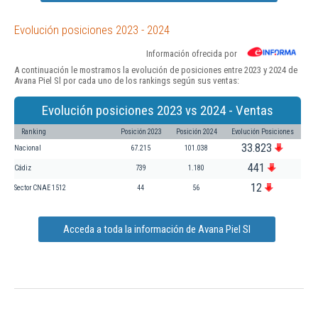
Evolución posiciones 2023 - 2024
Información ofrecida por
A continuación le mostramos la evolución de posiciones entre 2023 y 2024 de
Avana Piel Sl por cada uno de los rankings según sus ventas:
Evolución posiciones 2023 vs 2024 - Ventas
Ranking
Posición 2023
Posición 2024
Evolución Posiciones
33.823
Nacional
67.215
101.038
441
Cádiz
739
1.180
12
Sector CNAE 1512
44
56
Acceda a toda la información de Avana Piel Sl