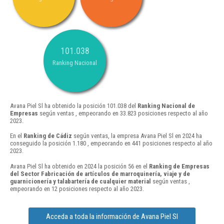
101.038
Ranking Nacional
Avana Piel Sl ha obtenido la posición 101.038 del
Ranking Nacional de
Empresas
según ventas , empeorando en 33.823 posiciones respecto al año
2023.
En el
Ranking de Cádiz
según ventas, la empresa Avana Piel Sl en 2024 ha
conseguido la posición 1.180 , empeorando en 441 posiciones respecto al año
2023.
Avana Piel Sl ha obtenido en 2024 la posición 56 en el
Ranking de Empresas
del Sector Fabricación de artículos de marroquinería, viaje y de
guarnicionería y talabartería de cualquier material
según ventas ,
empeorando en 12 posiciones respecto al año 2023.
Acceda a toda la información de Avana Piel Sl