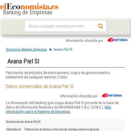
Ranking de Empresas
Buscar:
Información ofrecida por
Directorio Ranking Empresas
Avana Piel Sl
Avana Piel Sl
Fabricación de artículos de marroquinería, viaje y de guarnicionería y
talabartería de cualquier material | Cádiz
Datos comerciales de Avana Piel Sl
Información ofrecida por
La información del Ranking que ocupa Avana Piel Sl procede de la base de
datos de información financiera de INFORMA D&B S.A.U. (S.M.E.).
Más
información sobre el Ranking de Empresas.
Denominación
Avana Piel Sl
Objeto Social
Fabricación de bolsos y artículos de marroquinería en general.