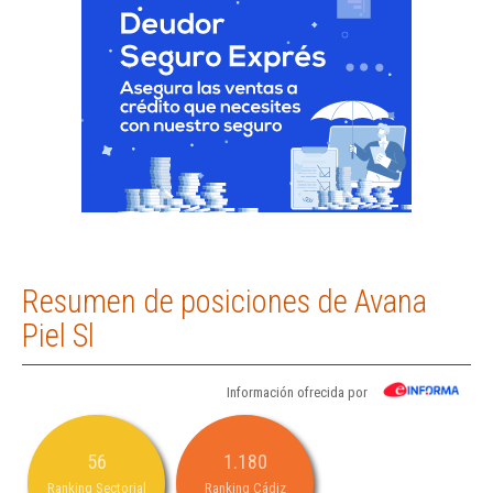
Resumen de posiciones de Avana
Piel Sl
Información ofrecida por
56
1.180
Ranking Sectorial
Ranking Cádiz