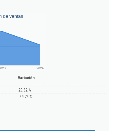
n de ventas
2023
2024
Variación
29,32 %
-39,73 %