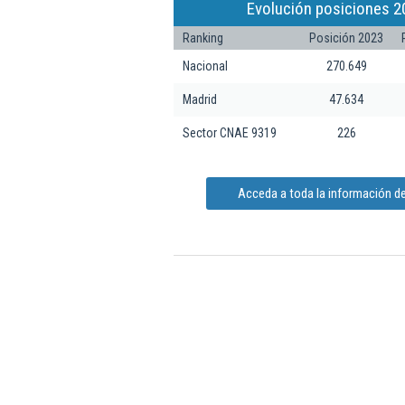
Evolución posiciones 2
Ranking
Posición 2023
Nacional
270.649
Madrid
47.634
Sector CNAE 9319
226
Acceda a toda la información de