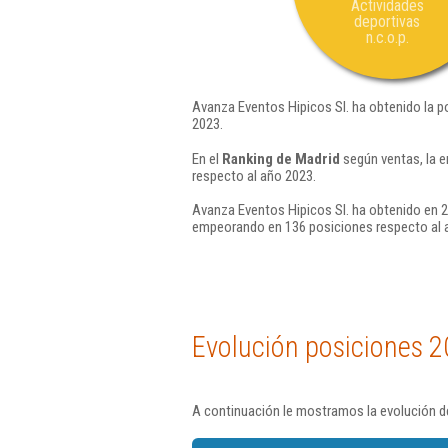
Actividades
deportivas
n.c.o.p.
Avanza Eventos Hipicos Sl. ha obtenido la p
2023.
En el
Ranking de Madrid
según ventas, la 
respecto al año 2023.
Avanza Eventos Hipicos Sl. ha obtenido en 2
empeorando en 136 posiciones respecto al 
Evolución posiciones 2
A continuación le mostramos la evolución de