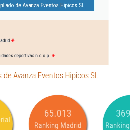
pliado de Avanza Eventos Hipicos Sl.
adrid
idades deportivas n.c.o.p.
 de Avanza Eventos Hipicos Sl.
65.013
369
rial
Ranking Madrid
Ranking