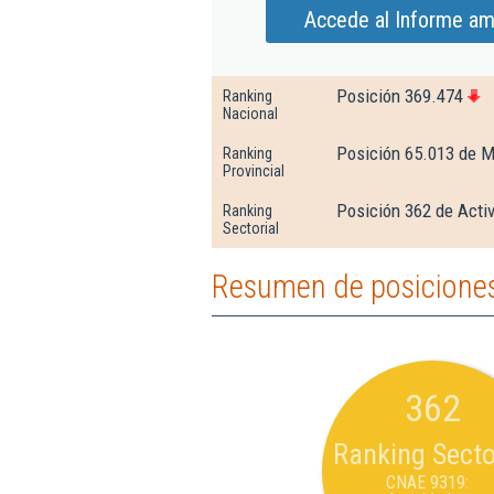
Accede al Informe am
Posición 369.474
Ranking
Nacional
Posición 65.013 de M
Ranking
Provincial
Posición 362 de Activ
Ranking
Sectorial
Resumen de posiciones
362
Ranking Secto
CNAE 9319: