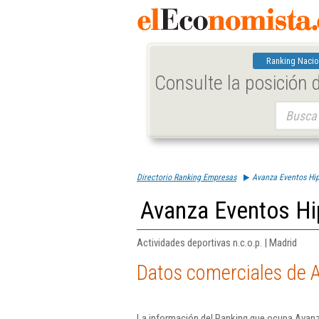
Ranking Nacio
Consulte la posición
Buscar:
Directorio Ranking Empresas
Avanza Eventos Hip
Avanza Eventos Hip
Actividades deportivas n.c.o.p. | Madrid
Datos comerciales de A
La información del Ranking que ocupa Avanz