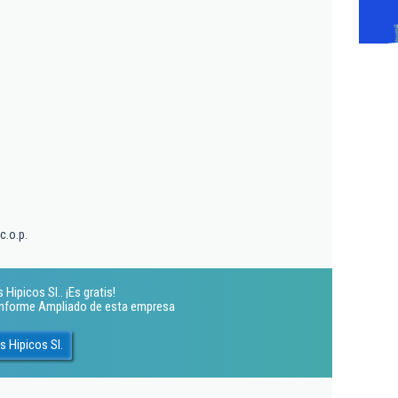
c.o.p.
ipicos Sl.. ¡Es gratis!
 Informe Ampliado de esta empresa
 Hipicos Sl.