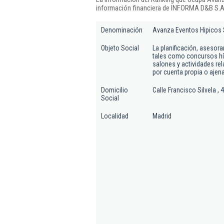
información financiera de INFORMA D&B S.A.
Denominación
Avanza Eventos Hipicos 
Objeto Social
La planificación, asesora
tales como concursos hípi
salones y actividades re
por cuenta propia o ajena.
Domicilio
Calle Francisco Silvela , 
Social
Localidad
Madrid