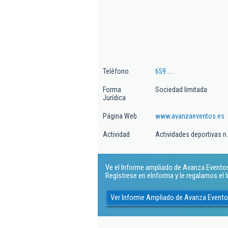
Teléfono
659.....
Forma
Sociedad limitada
Jurídica
Página Web
www.avanzaeventos.es
Actividad
Actividades deportivas n.
Ve el Informe ampliado de Avanza Eventos H
Regístrese en eInforma y le regalamos el
Ver Informe Ampliado de Avanza Eventos