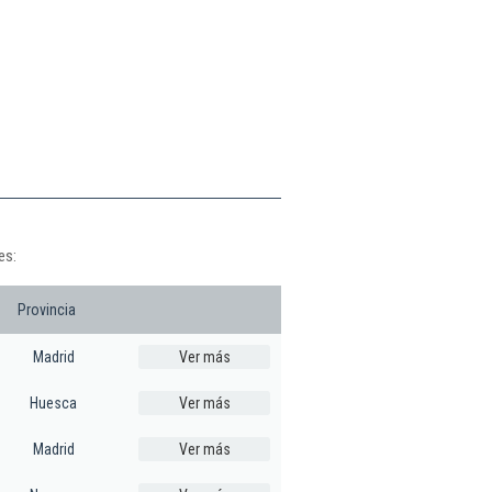
es:
Provincia
Madrid
Ver más
Huesca
Ver más
Madrid
Ver más