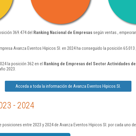
osición 369.474 del
Ranking Nacional de Empresas
según ventas , empeoran
empresa Avanza Eventos Hipicos Sl. en 2024 ha conseguido la posición 65.013
024 la posición 362 en el
Ranking de Empresas del Sector Actividades dep
año 2023.
Acceda a toda la información de Avanza Eventos Hipicos Sl.
023 - 2024
 posiciones entre 2023 y 2024 de Avanza Eventos Hipicos Sl. por cada uno de