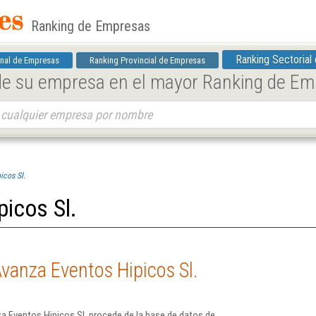
Ranking de Empresas
Ranking Sectorial
nal de Empresas
Ranking Provincial de Empresas
 de su empresa en el mayor Ranking de E
icos Sl.
icos Sl.
vanza Eventos Hipicos Sl.
a Eventos Hipicos Sl. procede de la base de datos de