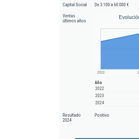
Capital Social
De 3.100 a 60.000 €
Ventas
Evolució
últimos años
2022
Año
2022
2023
2024
Resultado
Positivo
2024