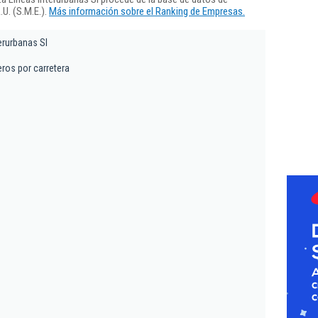
U. (S.M.E.).
Más información sobre el Ranking de Empresas.
erurbanas Sl
eros por carretera
1