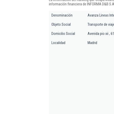
información financiera de INFORMA D&B S.A.
Denominación
Avanza Lineas Int
Objeto Social
Transporte de viaj
Domicilio Social
Avenida pio xii , 6
Localidad
Madrid