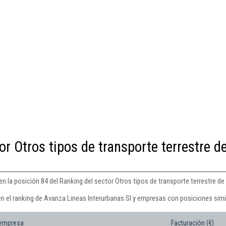
or Otros tipos de transporte terrestre d
n la posición 84 del Ranking del sector Otros tipos de transporte terrestre de 
en el ranking de Avanza Lineas Interurbanas Sl y empresas con posiciones simi
 empresa
Facturación (€)