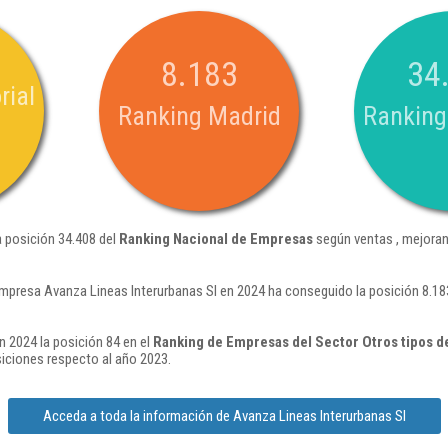
8.183
34
rial
Ranking Madrid
Ranking
a posición 34.408 del
Ranking Nacional de Empresas
según ventas , mejoran
mpresa Avanza Lineas Interurbanas Sl en 2024 ha conseguido la posición 8.18
n 2024 la posición 84 en el
Ranking de Empresas del Sector Otros tipos de
iciones respecto al año 2023.
Acceda a toda la información de Avanza Lineas Interurbanas Sl