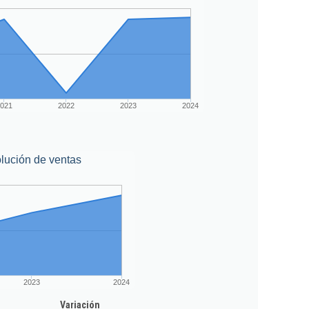
021
2022
2023
2024
lución de ventas
2023
2024
Variación