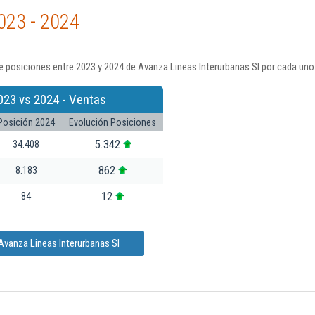
023 - 2024
 posiciones entre 2023 y 2024 de Avanza Lineas Interurbanas Sl por cada uno
023 vs 2024 - Ventas
Posición 2024
Evolución Posiciones
5.342
34.408
862
8.183
12
84
Avanza Lineas Interurbanas Sl