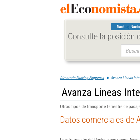
Ranking Nacio
Consulte la posición
Buscar:
Directorio Ranking Empresas
Avanza Lineas Inte
Avanza Lineas Inte
Otros tipos de transporte terrestre de pasaje
Datos comerciales de A
La información del Ranking que ocupa Avanza