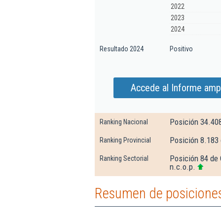
2022
2023
2024
Resultado 2024
Positivo
Accede al Informe ampl
Posición 34.40
Ranking Nacional
Posición 8.183
Ranking Provincial
Posición 84 de 
Ranking Sectorial
n.c.o.p.
Resumen de posiciones