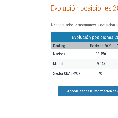
Evolución posiciones 2
A continuación le mostramos la evolución de
Evolución posiciones 2
Ranking
Posición 2023
Nacional
39.750
Madrid
9.045
Sector CNAE 4939
96
Acceda a toda la información de 