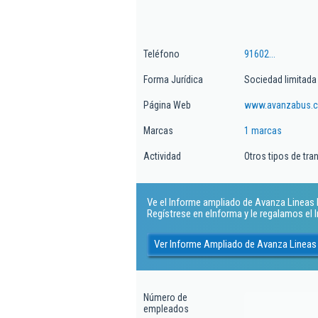
Teléfono
91602...
Forma Jurídica
Sociedad limitada
Página Web
www.avanzabus.
Marcas
1 marcas
Actividad
Otros tipos de tra
Ve el Informe ampliado de Avanza Lineas In
Regístrese en eInforma y le regalamos el
Ver Informe Ampliado de Avanza Lineas 
Número de
empleados