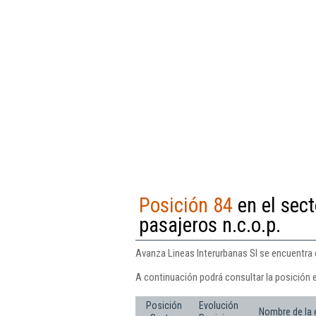
Posición 84
en el sect
pasajeros n.c.o.p.
Avanza Lineas Interurbanas Sl se encuentra e
A continuación podrá consultar la posición 
Posición
Evolución
Nombre de la