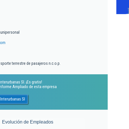
 unipersonal
com
nsporte terrestre de pasajeros n.c.o.p.
terurbanas Sl. ¡Es gratis!
 Informe Ampliado de esta empresa
Interurbanas Sl
Evolución de Empleados